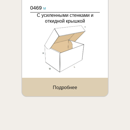
0469
M
С усиленными стенками и
откидной крышкой
Подробнее