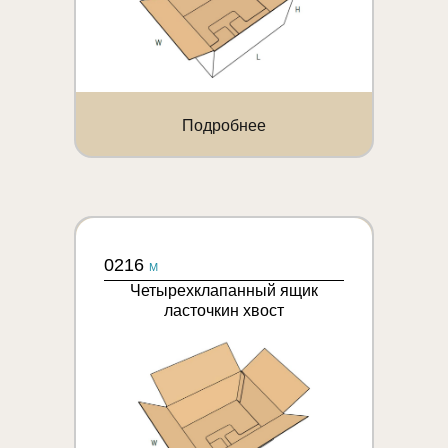
Подробнее
0216
M
Четырехклапанный ящик
ласточкин хвост