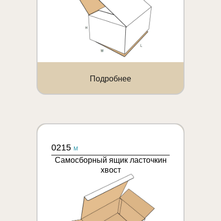
Подробнее
0215
M
Самосборный ящик ласточкин
хвост