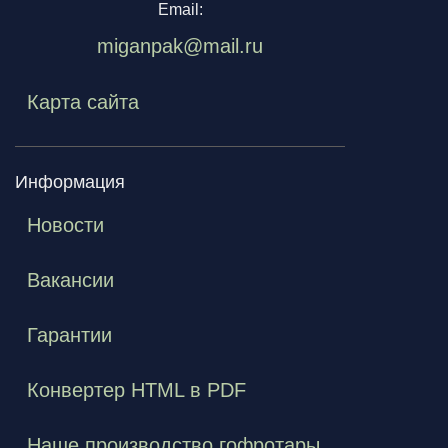
Email:
miganpak@mail.ru
Карта сайта
Информация
Новости
Вакансии
Гарантии
Конвертер HTML в PDF
Наше производство гофротары