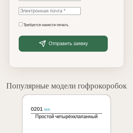
Требуется нанести печать
Отправить заявку
Популярные модели гофрокоробок
0201
M/A
Простой четырёхклапанный