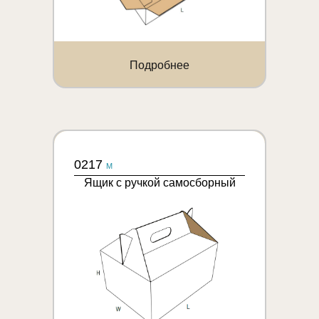
Подробнее
0217
M
Ящик с ручкой самосборный