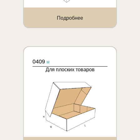
Подробнее
0409
M
Для плоских товаров