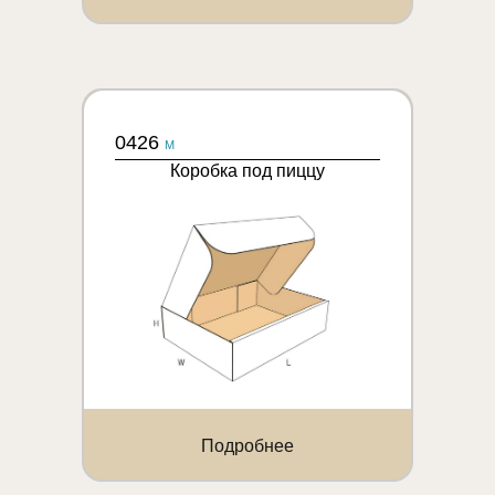
0426
M
Коробка под пиццу
Подробнее