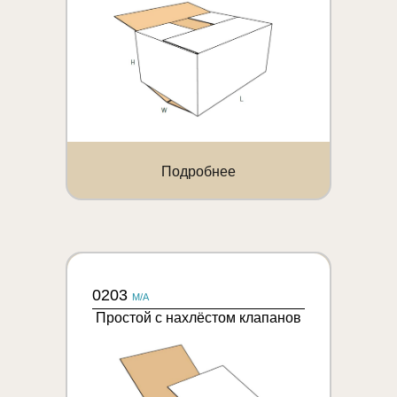
Подробнее
0203
M/A
Простой с нахлёстом клапанов