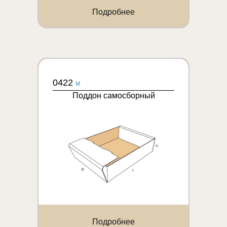
Подробнее
0422
M
Поддон самосборный
Подробнее