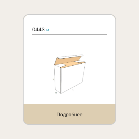
0443
M
Подробнее