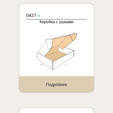
0427
M
Коробка с ушками
Подробнее