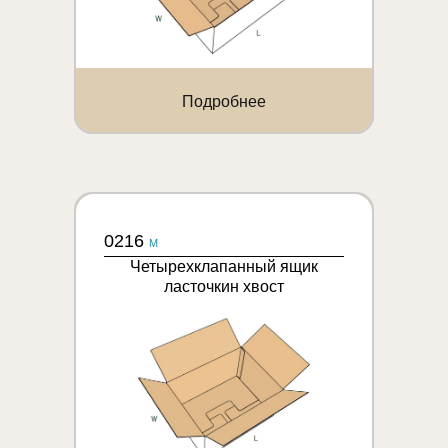
Подробнее
0216
M
Четырехклапанный ящик
ласточкин хвост