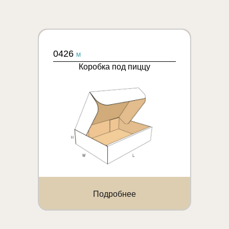
0426
M
Коробка под пиццу
Подробнее