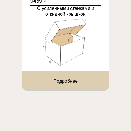
0469
M
С усиленными стенками и
откидной крышкой
Подробнее