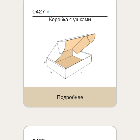
0427
M
Коробка с ушками
Подробнее