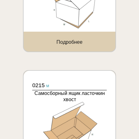
Подробнее
0215
M
Самосборный ящик ласточкин
хвост