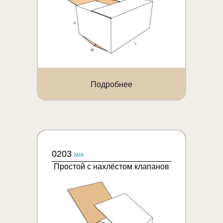
Подробнее
0203
M/A
Простой с нахлёстом клапанов