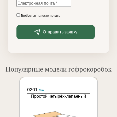
Требуется нанести печать
Отправить заявку
Популярные модели гофрокоробок
0201
M/A
Простой четырёхклапанный