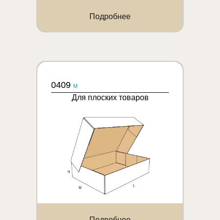
Подробнее
0409
M
Для плоских товаров
Подробнее