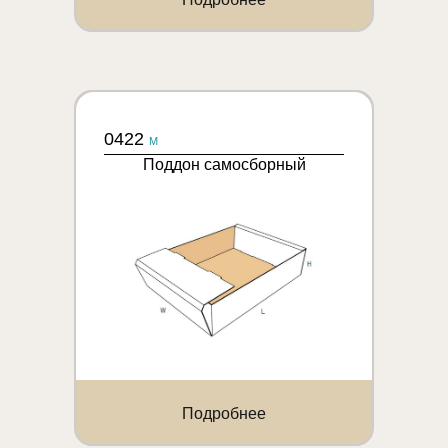
0422
M
Поддон самосборный
Подробнее