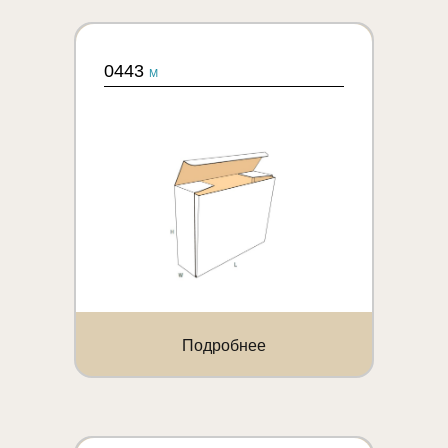
0443
M
Подробнее