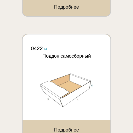
Подробнее
0422
M
Поддон самосборный
Подробнее