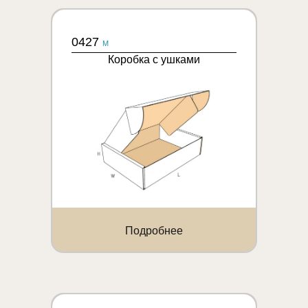
0427
M
Коробка с ушками
Подробнее