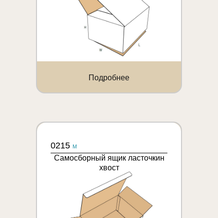
Подробнее
0215
M
Самосборный ящик ласточкин
хвост