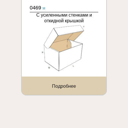
0469
M
С усиленными стенками и
откидной крышкой
Подробнее