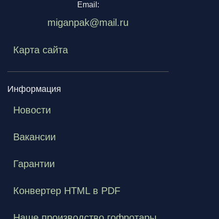
Email:
miganpak@mail.ru
Карта сайта
Информация
Новости
Вакансии
Гарантии
Конвертер HTML в PDF
Наше производство гофротары