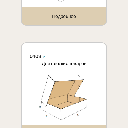
Подробнее
0409
M
Для плоских товаров