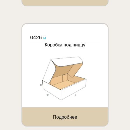
0426
M
Коробка под пиццу
Подробнее