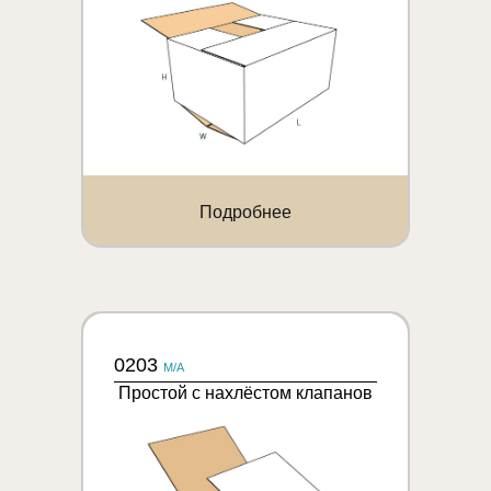
Подробнее
0203
M/A
Простой с нахлёстом клапанов