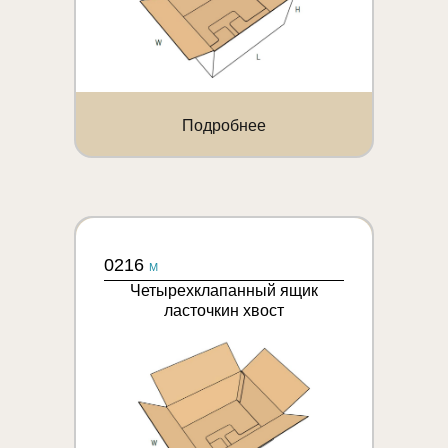
Подробнее
0216
M
Четырехклапанный ящик
ласточкин хвост