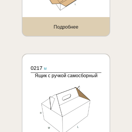
Подробнее
0217
M
Ящик с ручкой самосборный