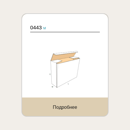
0443
M
Подробнее