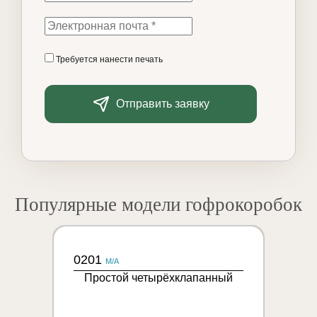
Требуется нанести печать
Отправить заявку
Популярные модели гофрокоробок
0201
M/A
Простой четырёхклапанный