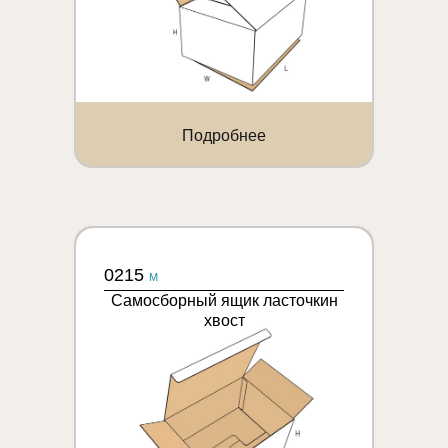
Подробнее
0215
M
Самосборный ящик ласточкин
хвост