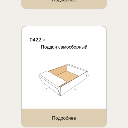
0422
M
Поддон самосборный
Подробнее