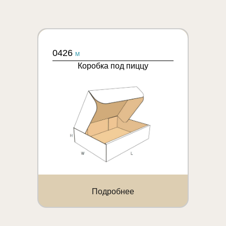
0426
M
Коробка под пиццу
Подробнее