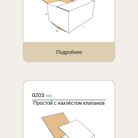
Подробнее
0203
M/A
Простой с нахлёстом клапанов