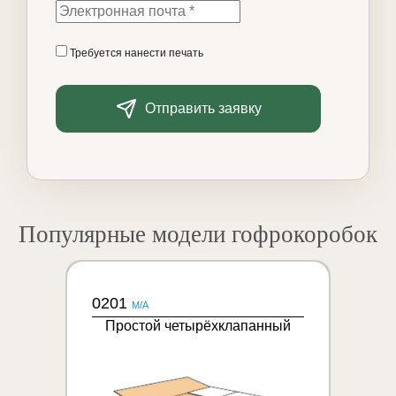
Требуется нанести печать
Отправить заявку
Популярные модели гофрокоробок
0201
M/A
Простой четырёхклапанный