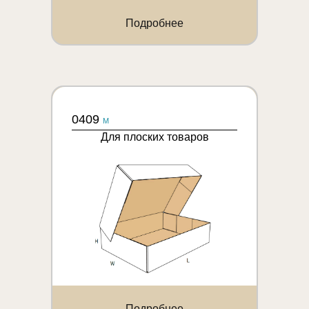
Подробнее
0409
M
Для плоских товаров
Подробнее