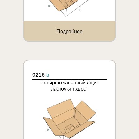
Подробнее
0216
M
Четырехклапанный ящик
ласточкин хвост