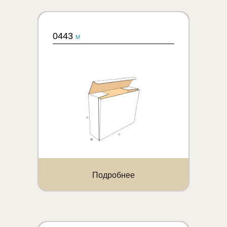
0443
M
Подробнее