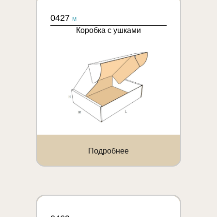
0427
M
Коробка с ушками
Подробнее