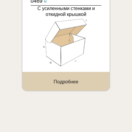
0469
M
С усиленными стенками и
откидной крышкой
Подробнее