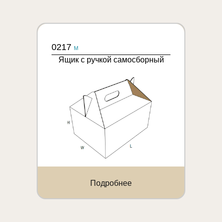
0217
M
Ящик с ручкой самосборный
Подробнее