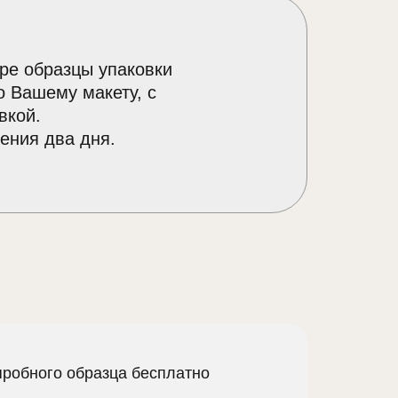
ре образцы упаковки
о Вашему макету, с
вкой.
ения два дня.
пробного образца бесплатно