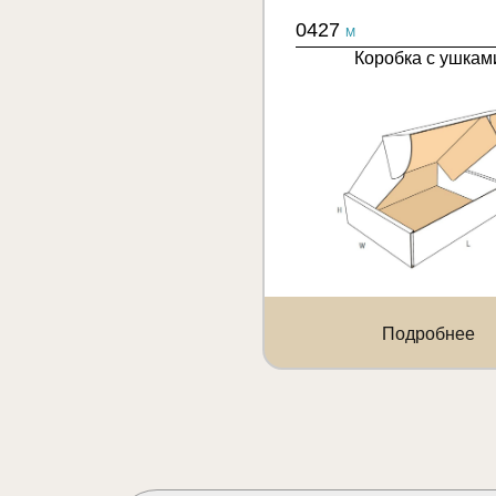
0427
M
Коробка с ушкам
Подробнее