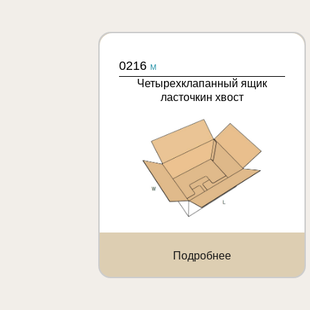
0216
M
Четырехклапанный ящик
ласточкин хвост
Подробнее