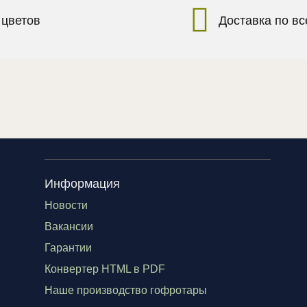
 цветов
Доставка по в
Информация
Новости
Вакансии
Гарантии
Конвертер HTML в PDF
Наше производство гофротары