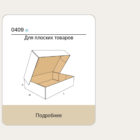
0409
M
Для плоских товаров
Подробнее