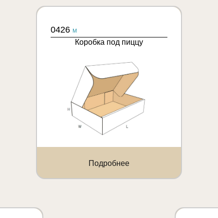
0426
M
Коробка под пиццу
Подробнее