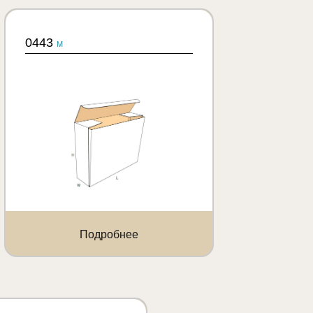
0443
M
Подробнее