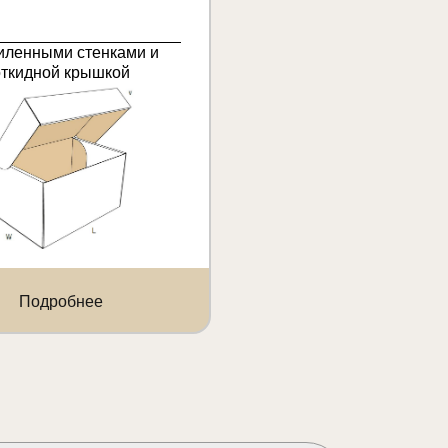
иленными стенками и
откидной крышкой
Подробнее