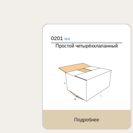
0201
M/A
Простой четырёхклапанный
Подробнее