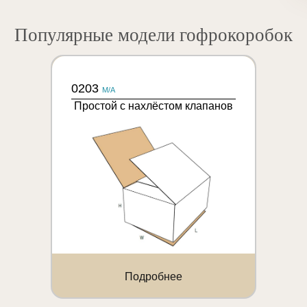
Популярные модели гофрокоробок
0203
M/A
Простой с нахлёстом клапанов
Подробнее