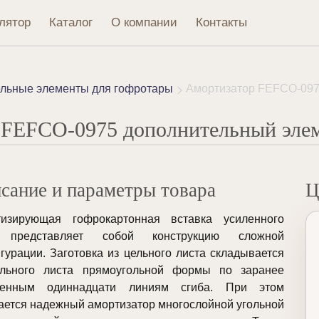
лятор
Каталог
О компании
Контакты
льные элементы для гофротары
Амортизатор FEFCO-097
 FEFCO-0975 дополнительный элем
сание и параметры товара
Ц
тизирующая гофрокартонная вставка усиленного
 представляет собой конструкцию сложной
гурации. Заготовка из цельного листа складывается
ельного листа прямоугольной формы по заранее
ченным одиннадцати линиям сгиба. При этом
ается надежный амортизатор многослойной угольной