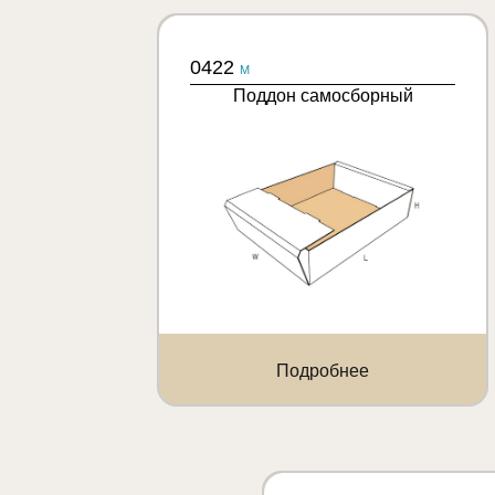
0422
M
Поддон самосборный
Подробнее