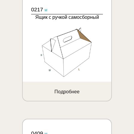
0217
M
Ящик с ручкой самосборный
Подробнее
0409