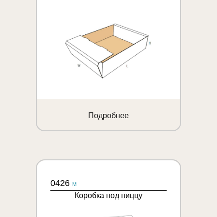
Подробнее
0426
M
Коробка под пиццу