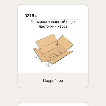
0216
M
Четырехклапанный ящик
ласточкин хвост
Подробнее