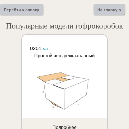
Перейти к списку
На главную
Популярные модели гофрокоробок
0201
M/A
Простой четырёхклапанный
Подробнее