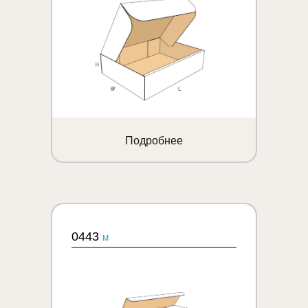
Подробнее
0443
M