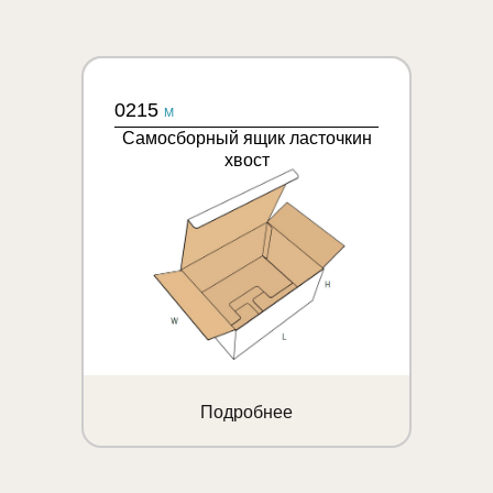
0215
M
Самосборный ящик ласточкин
хвост
Подробнее