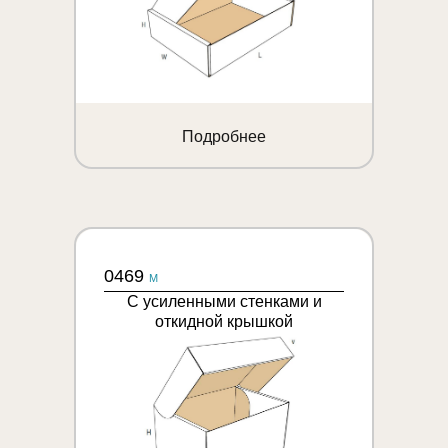
Подробнее
0469
M
С усиленными стенками и
откидной крышкой