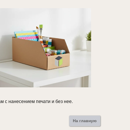
 с нанесением печати и без нее.
На главную