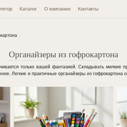
лятор
Каталог
О компании
Контакты
окартона
Органайзеры из гофрокартона
чивается только вашей фантазией. Складывать мелкие п
ажное. Легкие и практичные органайзеры из гофрокартон