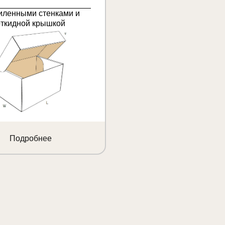
иленными стенками и
откидной крышкой
Подробнее