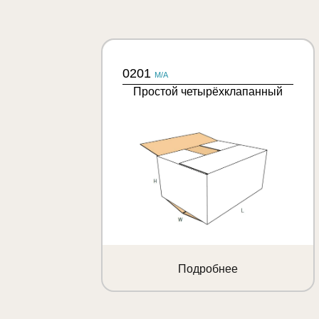
0201
M/A
Простой четырёхклапанный
Подробнее