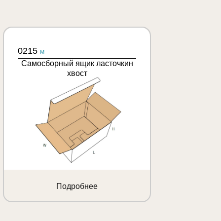
0215
M
Самосборный ящик ласточкин
хвост
Подробнее