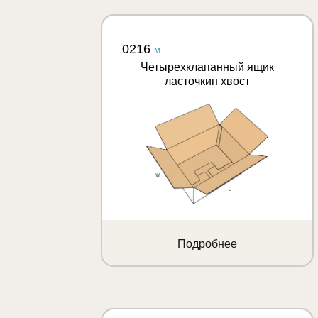
0216
M
Четырехклапанный ящик
ласточкин хвост
Подробнее