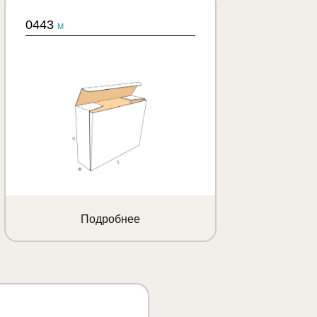
0443
M
Подробнее