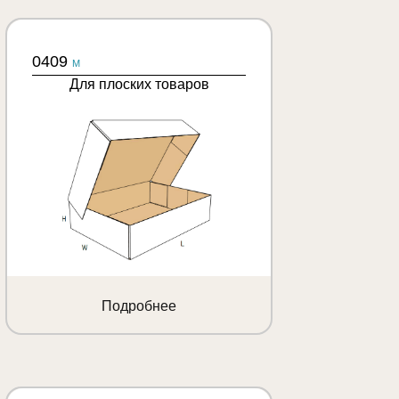
0409
M
Для плоских товаров
Подробнее