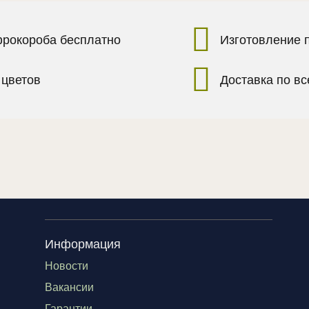
фрокороба бесплатно
Изготовление 
 цветов
Доставка по в
Информация
Новости
Вакансии
Гарантии