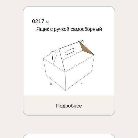
0217
M
Ящик с ручкой самосборный
Подробнее