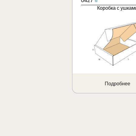
0427
M
Коробка с ушкам
Подробнее