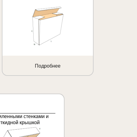
Подробнее
иленными стенками и
откидной крышкой