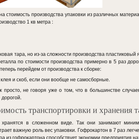
 стоимость производства упаковки из различных материало
изводство 1 кв метра :
ковая тара, но из-за сложности производства пластиковый 
металла по стоимости производства примерно в 5 раз доро
теперь перейдем от производства к сборке:
 клея и скоб, если они вообще не самосборные.
 просто, не говоря уже о том, что в большинстве случае
 дорогой.
имость транспортировки и хранения 
 хранятся в сложенном виде. Так они занимают миниму
рает важную роль вес упаковки. Гофрокартон в 7 раз легче
тара из гофрокартона способствует экономии предприятия на