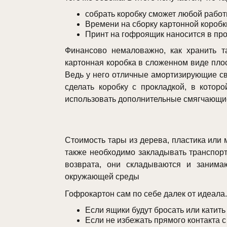
собрать коробку сможет любой работн
Времени на сборку картонной короб
Принт на гофроящик наносится в про
Финансово немаловажно, как хранить т
картонная коробка в сложенном виде плос
Ведь у него отличные амортизирующие сво
сделать коробку с прокладкой, в котор
использовать дополнительные смягчающи
Стоимость тары из дерева, пластика или 
также необходимо закладывать транспор
возврата, они складываются и занима
окружающей среды
Гофрокартон сам по себе далек от идеала.
Если ящики будут бросать или катить
Если не избежать прямого контакта с