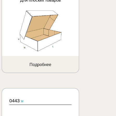
Для плоских товаров
Подробнее
0443
M