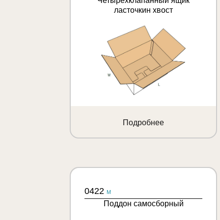
Четырехклапанный ящик
ласточкин хвост
Подробнее
0422
M
Поддон самосборный