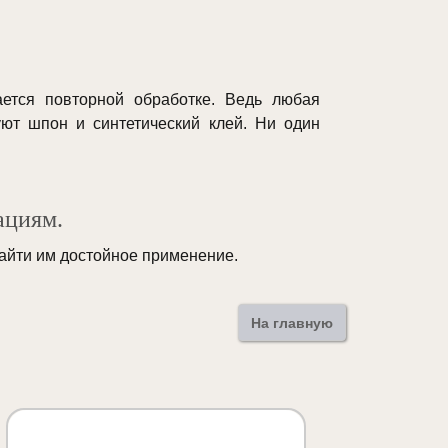
ается повторной обработке. Ведь любая
уют шпон и синтетический клей. Ни один
ациям.
найти им достойное применение.
На главную