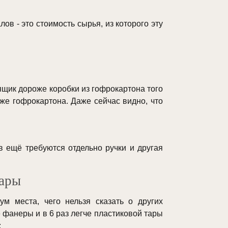
в - это стоимость сырья, из которого эту
ящик дороже коробки из гофрокартона того
же гофрокартона. Даже сейчас видно, что
в ещё требуются отдельно ручки и другая
тары
м места, чего нельзя сказать о других
 фанеры и в 6 раз легче пластиковой тары
: