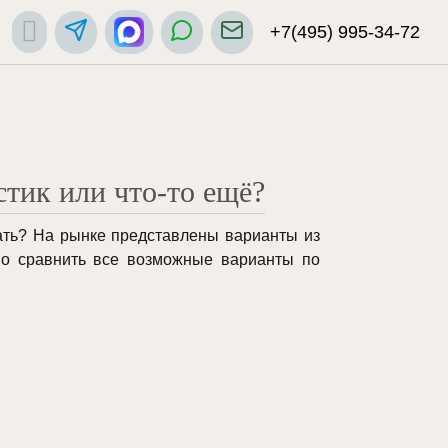
+7(495) 995-34-72
стик или что-то ещё?
ать? На рынке представлены варианты из
мо сравнить все возможные варианты по