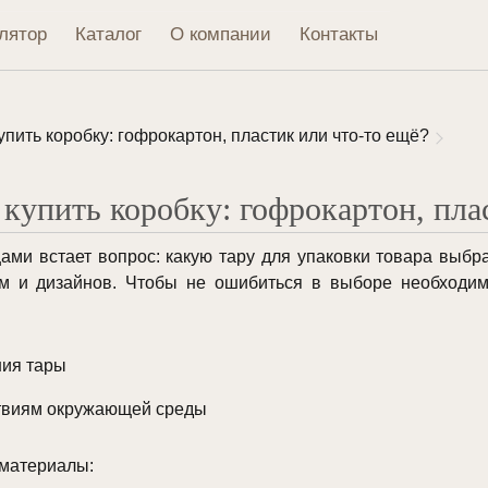
лятор
Каталог
О компании
Контакты
упить коробку: гофрокартон, пластик или что-то ещё?
 купить коробку: гофрокартон, пла
ами встает вопрос: какую тару для упаковки товара выбр
м и дизайнов. Чтобы не ошибиться в выборе необходи
ния тары
ствиям окружающей среды
материалы: