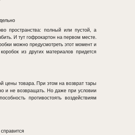
тдельно
во пространства: полный или пустой, а
бить. И тут гофрокартон на первом месте.
оробки можно предусмотреть этот момент и
 коробок из других материалов придется
ой цены товара. При этом на возврат тары
о и не возвращать. Но даже при условии
особность противостоять воздействиям
е справится