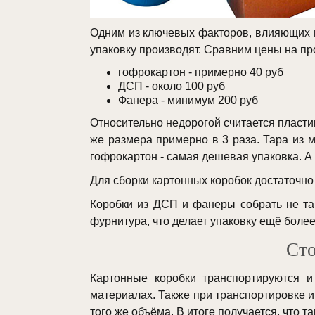
Одним из ключевых факторов, влияющих на
упаковку производят. Сравним цены на про
гофрокартон - примерно 40 руб
ДСП - около 100 руб
Фанера - минимум 200 руб
Относительно недорогой считается пласти
же размера примерно в 3 раза. Тара из 
гофрокартон - самая дешевая упаковка. А 
Для сборки картонных коробок достаточно
Коробки из ДСП и фанеры собрать не так
фурнитура, что делает упаковку ещё более
Сто
Картонные коробки транспортируются и
материалах. Также при транспортировке иг
того же объёма. В итоге получается, что 