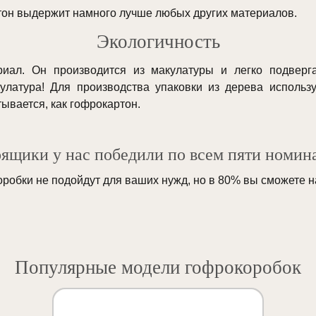
он выдержит намного лучше любых других материалов.
Экологичность
иал. Он производится из макулатуры и легко подверг
кулатура! Для производства упаковки из дерева использ
ывается, как гофрокартон.
ящики у нас победили по всем пяти номин
коробки не подойдут для ваших нужд, но в 80% вы сможете 
Популярные модели гофрокоробок