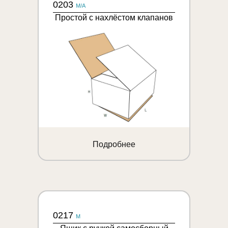
0203
M/A
Простой с нахлёстом клапанов
Подробнее
0217
M