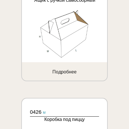
Ящик с ручкой самосборный
Подробнее
0426
M
Коробка под пиццу