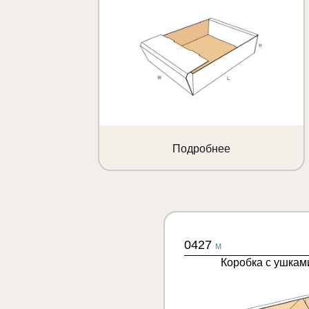
Подробнее
0427
M
Коробка с ушкам