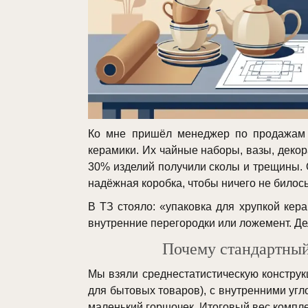
Ко мне пришёл менеджер по продажам с
керамики. Их чайные наборы, вазы, декор
30% изделий получили сколы и трещины. 
надёжная коробка, чтобы ничего не билось
В ТЗ стояло: «упаковка для хрупкой кера
внутренние перегородки или ложемент. Де
Почему стандартный
Мы взяли среднестатистическую конструк
для бытовых товаров), с внутренними уг
маленький горшочек. Итоговый вес компле