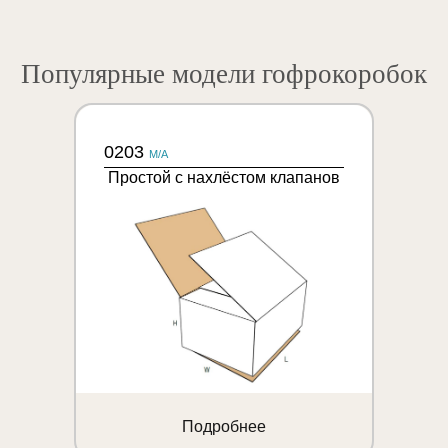
Популярные модели гофрокоробок
0203
M/A
Простой с нахлёстом клапанов
Подробнее