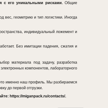
ия с его уникальными рисками.
Общие
д вес, геометрию и тип логистики. Иногда
пространства, индивидуальный ложемент и
аботает. Без имитации падения, сжатия и
ыбор материала под задачу, разработка
 электронных компонентов, лабораторного
 это именно наш профиль. Мы разбираемся
вку до первой отгрузки.
: https://miganpack.ru/contacts/.