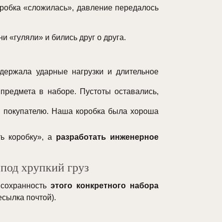
оробка «сложилась», давление передалось
 «гуляли» и бились друг о друга.
держала ударные нагрузки и длительное
редмета в наборе. Пустоты оставались,
и покупателю. Наша коробка была хороша
ть коробку», а
разработать инженерное
под хрупкий груз
 сохранность
этого конкретного набора
сылка почтой).