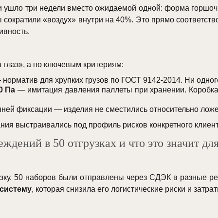
ии ушло три недели вместо ожидаемой одной: форма горшоч
сократили «воздух» внутри на 40%. Это прямо соответств
ивность.
глаз», а по ключевым критериям:
норматив для хрупких грузов по ГОСТ 9142-2014. Ни одног
0 Па
— имитация давления паллеты при хранении. Коробка
ней фиксации — изделия не сместились относительно лож
ния выстраивались под профиль рисков конкретного клиент
еждений в 50 отгрузках и что это значит д
зку. 50 наборов были отправлены через СДЭК в разные ре
систему
, которая снизила его логистические риски и затра