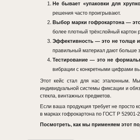
Не бывает «упаковки для хрупко
решения часто проигрывают.
Выбор марки гофрокартона — это
более плотный трёхслойный картон 
Эффективность — это не толще и
правильный материал дают больше з
Тестирование — это не формальн
вибрации с конкретными цифрами вы
Этот кейс стал для нас эталонным. Мы
индивидуальной системы фиксации и обяз
стекла, винтажных предметов.
Если ваша продукция требует не просто 
в марках гофрокартона по ГОСТ Р 52901-20
Посмотреть, как мы применяем этот подх