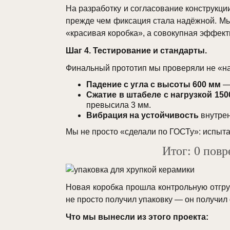
На разработку и согласование конструкц
прежде чем фиксация стала надёжной. Мы 
«красивая коробка», а совокупная эффект
Шаг 4. Тестирование и стандарты.
Финальный прототип мы проверяли не «на 
Падение с угла с высоты 600 мм
— 
Сжатие в штабеле с нагрузкой 150
превысила 3 мм.
Вибрация на устойчивость
внутрен
Мы не просто «сделали по ГОСТу»: испыта
Итог: 0 повр
Новая коробка прошла контрольную отгру
не просто получил упаковку — он получил
Что мы вынесли из этого проекта: