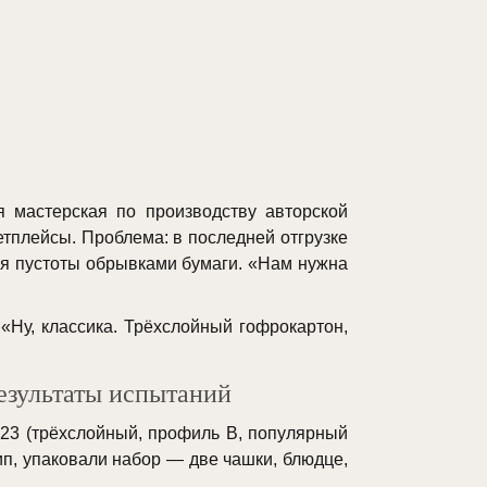
 мастерская по производству авторской
етплейсы. Проблема: в последней отгрузке
яя пустоты обрывками бумаги. «Нам нужна
 «Ну, классика. Трёхслойный гофрокартон,
езультаты испытаний
-23 (трёхслойный, профиль B, популярный
п, упаковали набор — две чашки, блюдце,