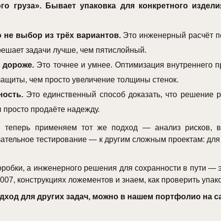
го груза». Бывает упаковка для конкретного издел
 не выбор из трёх вариантов.
Это инженерный расчёт по
решает задачи лучше, чем пятислойный.
 дороже.
Это точнее и умнее. Оптимизация внутреннего 
ащиты, чем просто увеличение толщины стенок.
ость.
Это единственный способ доказать, что решение р
 просто продаёте надежду.
 теперь применяем тот же подход — анализ рисков, в
ательное тестирование — к другим сложным проектам: для
коробки, а инженерного решения для сохранности в пути —
07, конструкциях ложементов и знаем, как проверить упако
од для других задач, можно в нашем портфолио на сайте