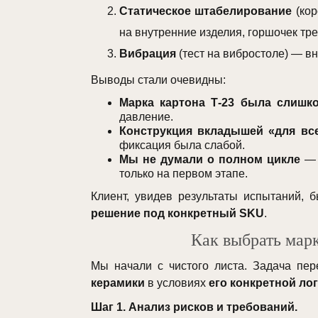
Статическое штабелирование
(кор
на внутренние изделия, горшочек тре
Вибрация
(тест на вибростоле) — вн
Выводы стали очевидны:
Марка картона Т-23 была слишк
давление.
Конструкция вкладышей «для все
фиксация была слабой.
Мы не думали о полном цикле
— 
только на первом этапе.
Клиент, увидев результаты испытаний, 
решение под конкретный SKU
.
Как выбрать мар
Мы начали с чистого листа. Задача пер
керамики
в условиях
его конкретной ло
Шаг 1. Анализ рисков и требований.