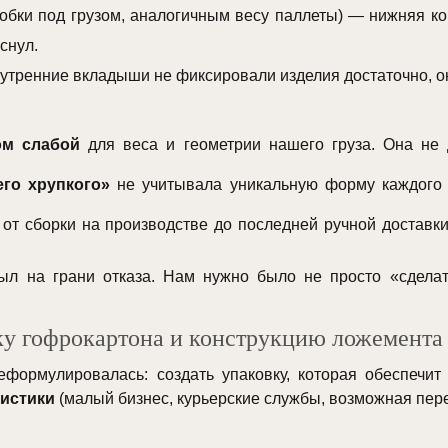
обки под грузом, аналогичным весу паллеты) — нижняя к
снул.
утренние вкладыши не фиксировали изделия достаточно, они
ом слабой
для веса и геометрии нашего груза. Она не 
го хрупкого»
не учитывала уникальную форму каждого п
от сборки на производстве до последней ручной доставк
был на грани отказа. Нам нужно было не просто «сдела
ку гофрокартона и конструкцию ложемента 
еформулировалась: создать упаковку, которая обеспечит
гистики
(малый бизнес, курьерские службы, возможная пере