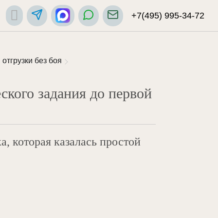
+7(495) 995-34-72
 отгрузки без боя
ского задания до первой
а, которая казалась простой