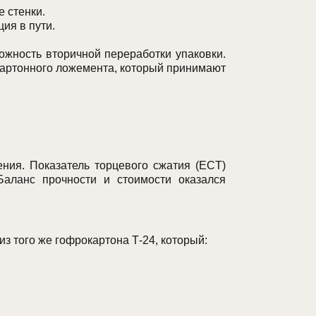
е стенки.
ия в пути.
ожность вторичной переработки упаковки.
окартонного ложемента, который принимают
ия. Показатель торцевого сжатия (ECT)
Баланс прочности и стоимости оказался
из того же гофрокартона Т-24, который: