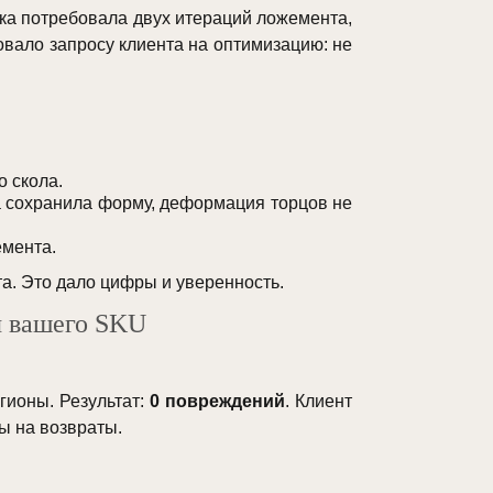
ка потребовала двух итераций ложемента,
овало запросу клиента на оптимизацию: не
о скола.
 сохранила форму, деформация торцов не
емента.
а. Это дало цифры и уверенность.
ля вашего SKU
гионы. Результат:
0 повреждений
. Клиент
ты на возвраты.