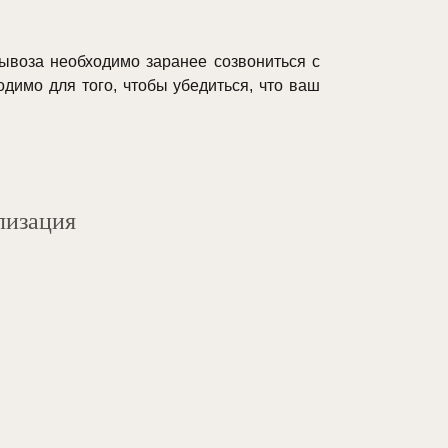
ывоза необходимо заранее созвониться с
одимо для того, чтобы убедиться, что ваш
лизация