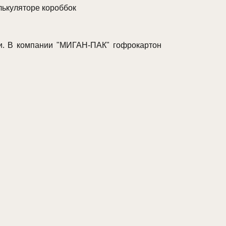
лькуляторе короббок
сти. В компании "МИГАН-ПАК" гофрокартон