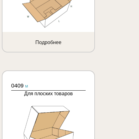
Подробнее
0409
M
Для плоских товаров