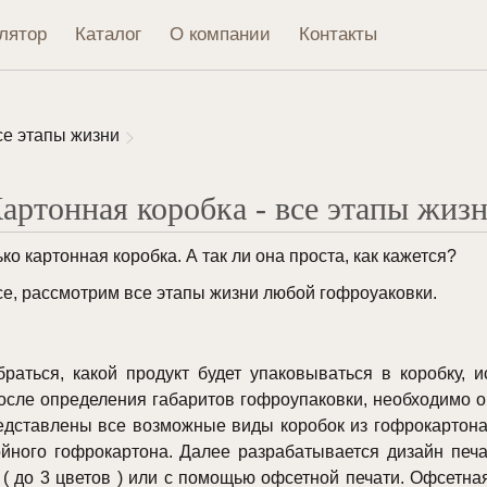
лятор
Каталог
О компании
Контакты
се этапы жизни
артонная коробка - все этапы жиз
о картонная коробка. А так ли она проста, как кажется?
осе, рассмотрим все этапы жизни любой гофроуаковки.
аться, какой продукт будет упаковываться в коробку, и
После определения габаритов гофроупаковки, необходимо 
дставлены все возможные виды коробок из гофрокартона.
ойного гофрокартона. Далее разрабатывается дизайн печа
( до 3 цветов ) или с помощью офсетной печати. Офсетная