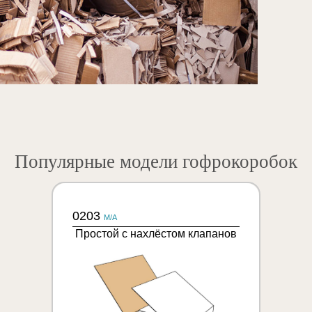
Популярные модели гофрокоробок
0203
M/A
Простой с нахлёстом клапанов