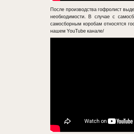
После производства гофролист выде
необходимости. В случае с самос
самосборным коробам относятся гоф
нашем YouTube канале/