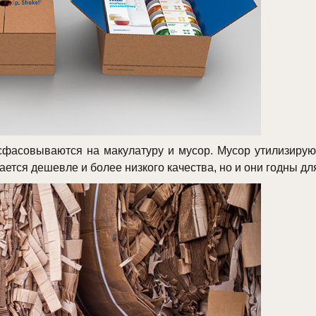
фасовываются на макулатуру и мусор. Мусор утилизируют
ается дешевле и более низкого качества, но и они годны дл