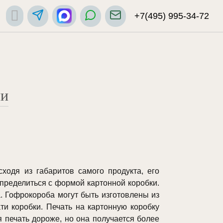
+7(495) 995-34-72
ни
сходя из габаритов самого продукта, его
определиться с формой картонной коробки.
 Гофрокороба могут быть изготовлены из
ти коробки. Печать на картонную коробку
 печать дороже, но она получается более