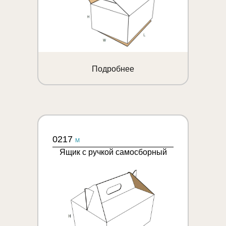
Подробнее
0217
M
Ящик с ручкой самосборный