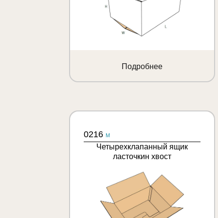
Подробнее
0216
M
Четырехклапанный ящик
ласточкин хвост