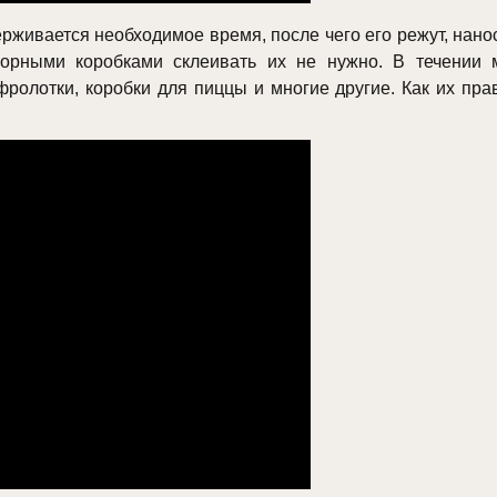
рживается необходимое время, после чего его режут, нано
борными коробками склеивать их не нужно. В течении 
ролотки, коробки для пиццы и многие другие. Как их пра