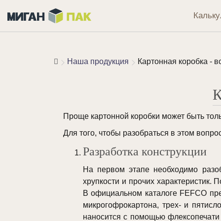
Кальку
Наша продукция
Картонная коробка - в
К
Проще картонной коробки может быть тольк
Для того, чтобы разобраться в этом вопр
Разработка конструкции
На первом этапе необходимо разобр
хрупкости и прочих характеристик. 
В официальном каталоге FEFCO пре
микрогофрокартона, трех- и пятисл
наносится с помощью флексопечати 