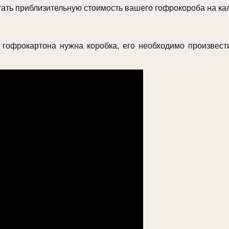
тать приблизительную стоимость вашего гофрокороба на ка
го гофрокартона нужна коробка, его необходимо произве