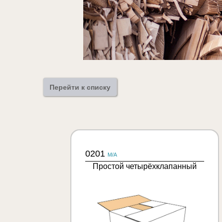
Перейти к списку
0201
M/A
Простой четырёхклапанный