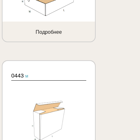
Подробнее
0443
M