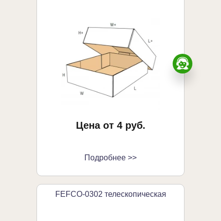
Заказа
Цена от 4 руб.
Подробнее >>
FEFCO-0302 телескопическая