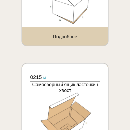
Подробнее
0215
M
Самосборный ящик ласточкин
хвост