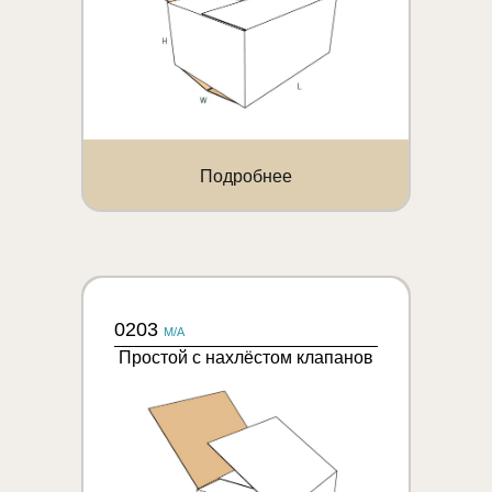
Подробнее
0203
M/A
Простой с нахлёстом клапанов