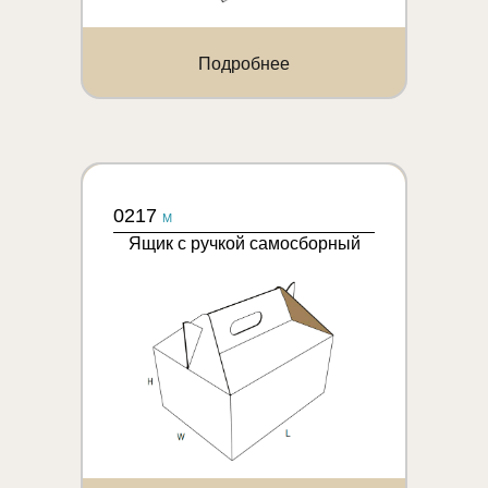
Подробнее
0217
M
Ящик с ручкой самосборный