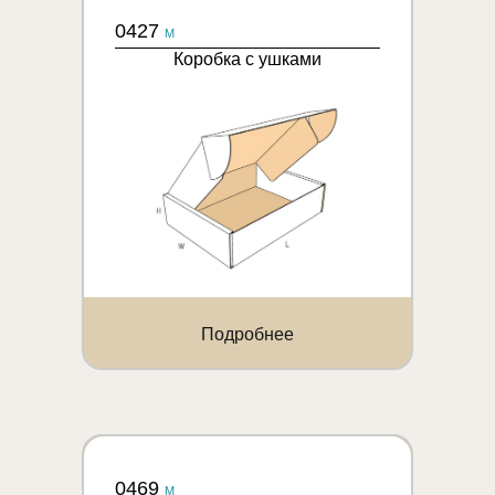
0427
M
Коробка с ушками
Подробнее
0469
M