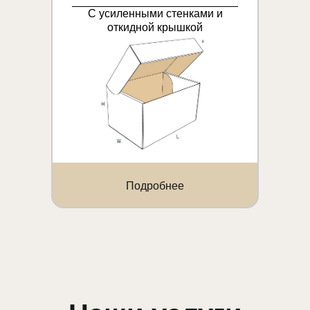
С усиленными стенками и
откидной крышкой
Подробнее