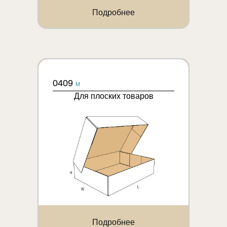
Подробнее
0409
M
Для плоских товаров
Подробнее