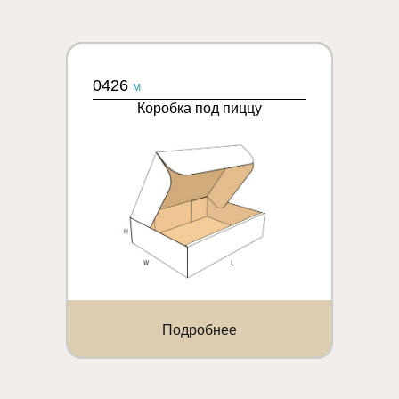
0426
M
Коробка под пиццу
Подробнее