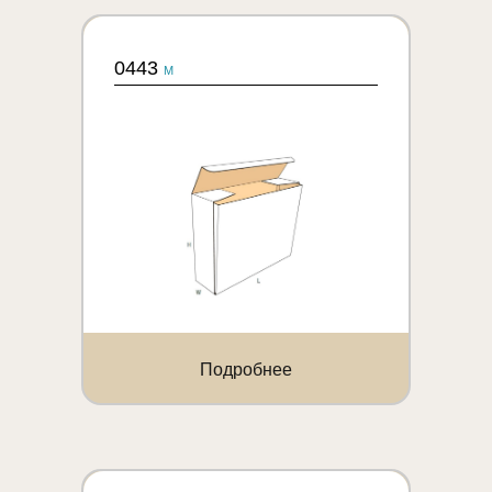
0443
M
Подробнее