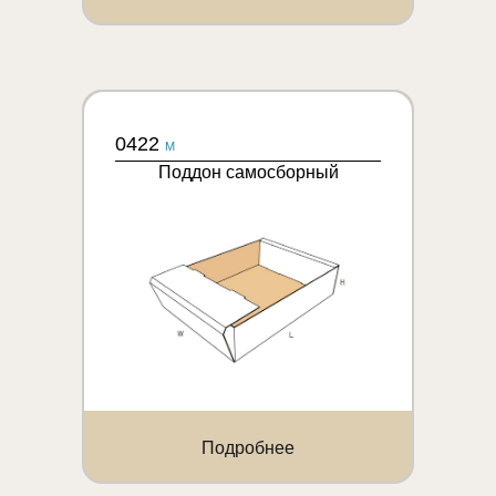
0422
M
Поддон самосборный
Подробнее