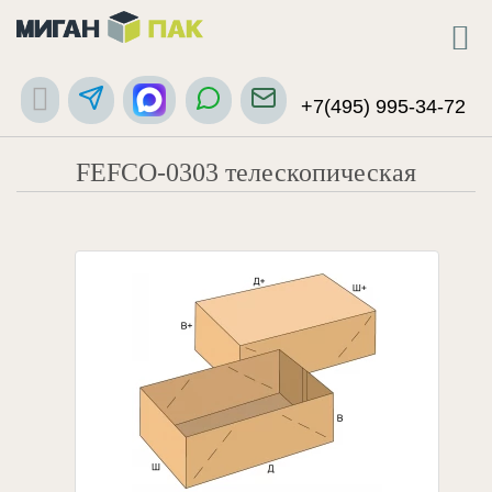
+7(495) 995-34-72
FEFCO-0303 телескопическая