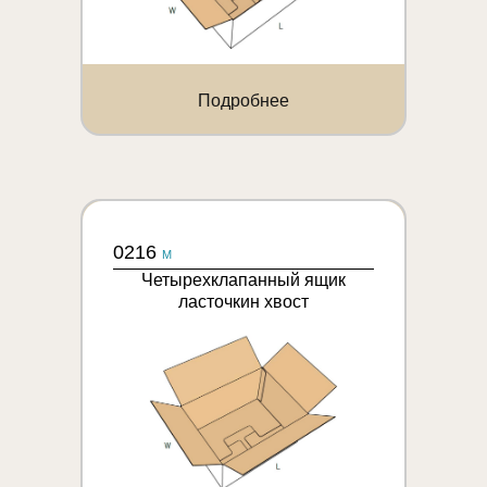
Подробнее
0216
M
Четырехклапанный ящик
ласточкин хвост