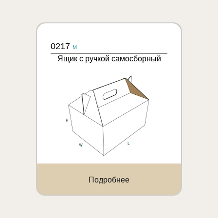
0217
M
Ящик с ручкой самосборный
Подробнее