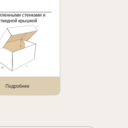
иленными стенками и
откидной крышкой
Подробнее