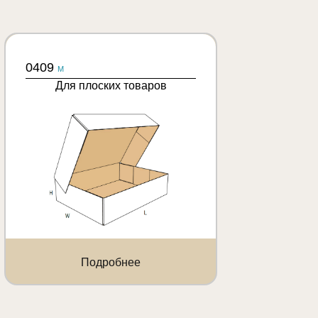
0409
M
Для плоских товаров
Подробнее