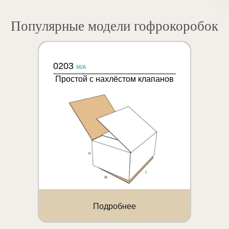
Популярные модели гофрокоробок
0203
M/A
Простой с нахлёстом клапанов
Подробнее