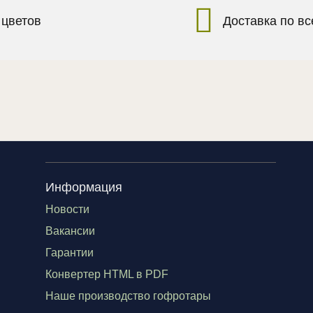
 цветов
Доставка по в
Информация
Новости
Вакансии
Гарантии
Конвертер HTML в PDF
Наше производство гофротары