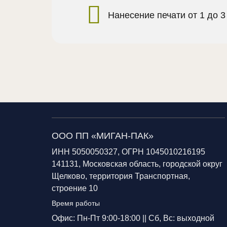
Нанесение печати от 1 до 3
ООО ПП «МИГАН-ПАК»
ИНН 5050050327, ОГРН 1045010216195
141131, Московская область, городской округ
Щелково, территория Транспортная,
строение 10
Время работы
Офис: Пн-Пт 9:00-18:00 ||
Сб, Вс: выходной