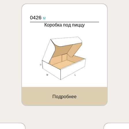
0426
M
Коробка под пиццу
Подробнее