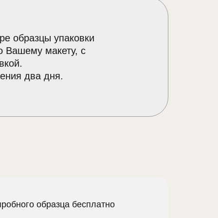
ре образцы упаковки
о Вашему макету, с
вкой.
ения два дня.
пробного образца бесплатно