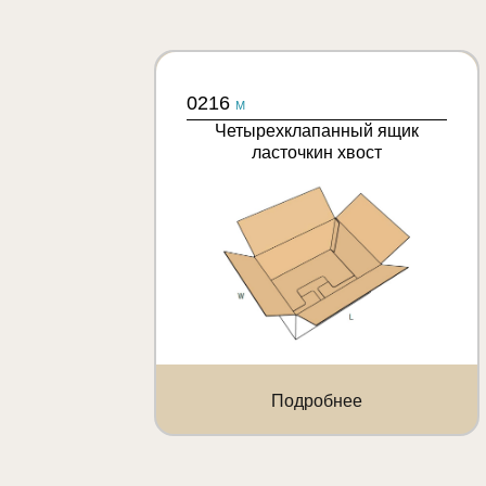
0216
M
Четырехклапанный ящик
ласточкин хвост
Подробнее