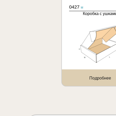
0427
M
Коробка с ушкам
Подробнее