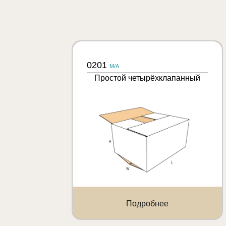
0201
M/A
Простой четырёхклапанный
Подробнее