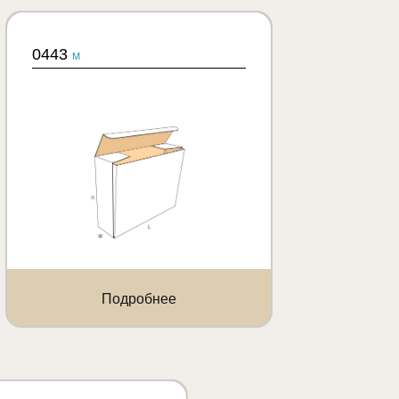
0443
M
Подробнее