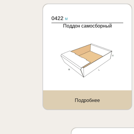
0422
M
Поддон самосборный
Подробнее