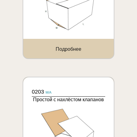
Подробнее
0203
M/A
Простой с нахлёстом клапанов