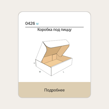
0426
M
Коробка под пиццу
Подробнее