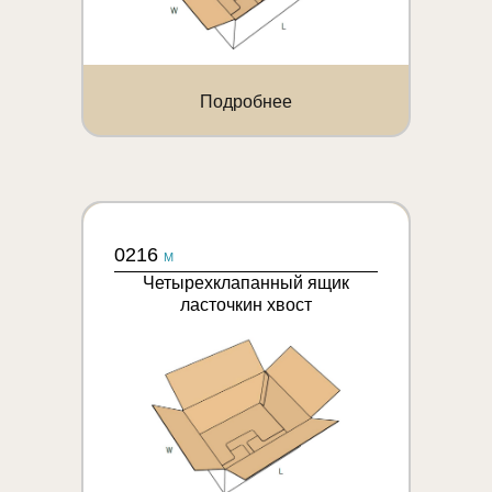
Подробнее
0216
M
Четырехклапанный ящик
ласточкин хвост