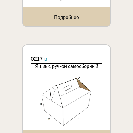
Подробнее
0217
M
Ящик с ручкой самосборный