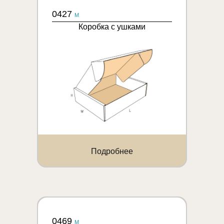
0427
M
Коробка с ушками
Подробнее
0469
M