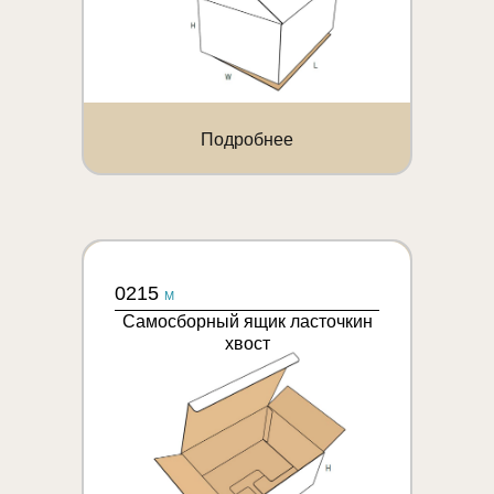
Подробнее
0215
M
Самосборный ящик ласточкин
хвост