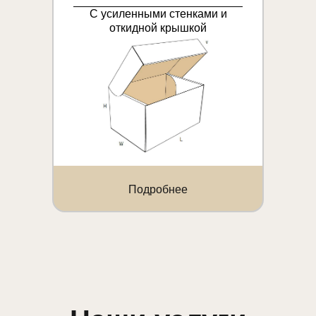
С усиленными стенками и
откидной крышкой
Подробнее