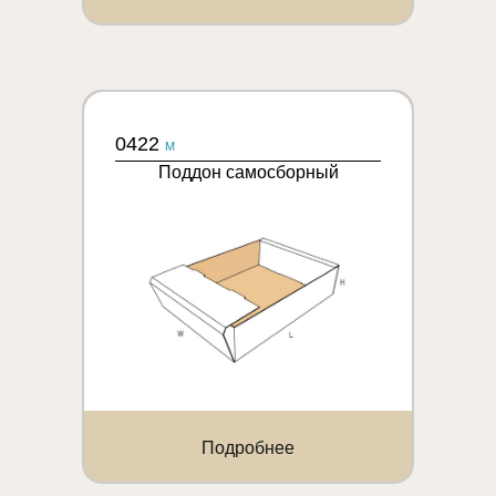
0422
M
Поддон самосборный
Подробнее