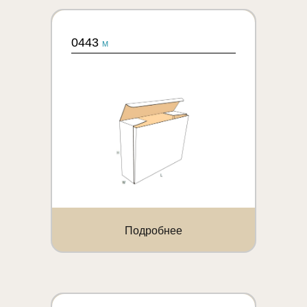
0443
M
Подробнее