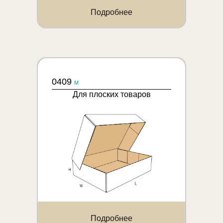
Подробнее
0409
M
Для плоских товаров
Подробнее