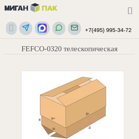
+7(495) 995-34-72
FEFCO-0320 телескопическая