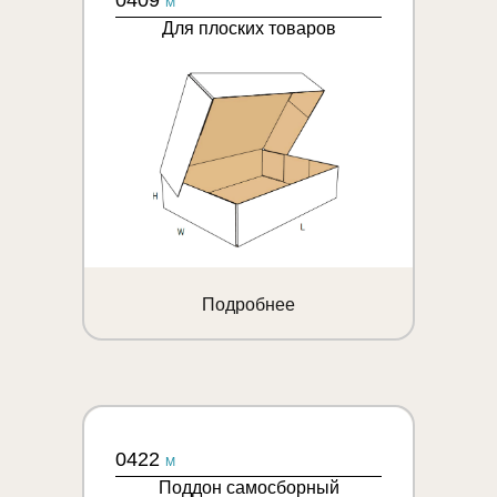
0409
M
Для плоских товаров
Подробнее
0422
M
Поддон самосборный