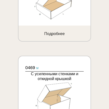
Подробнее
0469
M
С усиленными стенками и
откидной крышкой