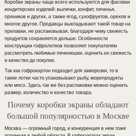
Коробки экраны чаще всего используются для фасовки
кондитерских изделий: выпечки, конфет, печенья,
пряников и других, а также ягод, сухофруктов, орехов и
многое другое. Продавцы выкладывают такой товар на
прилавки, не распаковывая, благодаря чему свежесть
продуктов сохраняется дольше. Особенности
конструкции гофролотков позволяет покупателям
рассмотреть любимые печенюшки, оценить их свежесть
и качество до покупки.
Так как гофрокартон подходит для заморозки, то в
такие лотки часто упаковывают рыбу, морепродукты
или мясо. Здесь так же без распаковки можно оценить
размер, количество и качество товара.
Почему коробки экраны обладают
большой популярностью в Москве
Москва — огромный город, и конкуренция в нем тоже
огромная в любой области. В гофролотках экран