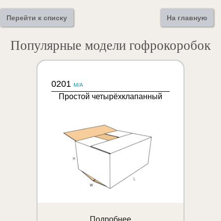
Перейти к списку
На главную
Популярные модели гофрокоробок
0201
M/A
Простой четырёхклапанный
Подробнее