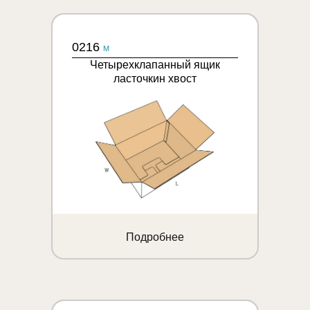
0216
M
Четырехклапанный ящик
ласточкин хвост
Подробнее