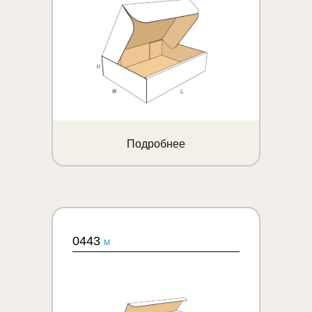
Подробнее
0443
M