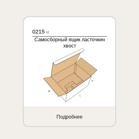
0215
M
Самосборный ящик ласточкин
хвост
Подробнее