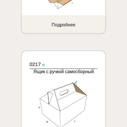
Подробнее
0217
M
Ящик с ручкой самосборный