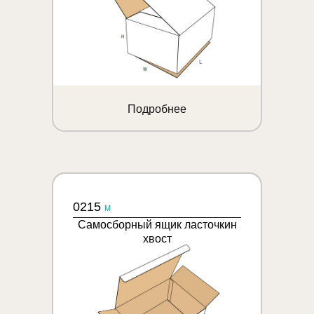
Подробнее
0215
M
Самосборный ящик ласточкин
хвост