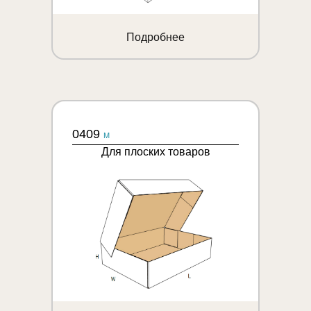
Подробнее
0409
M
Для плоских товаров