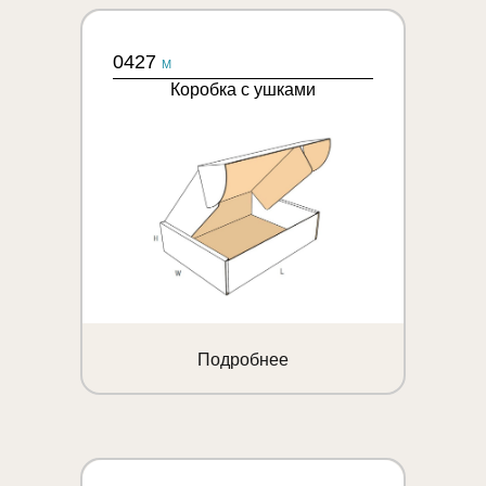
0427
M
Коробка с ушками
Подробнее