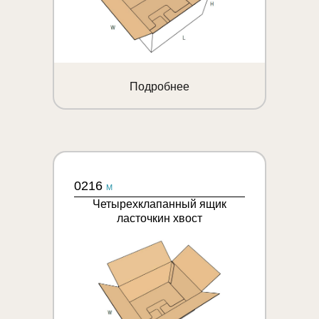
Подробнее
0216
M
Четырехклапанный ящик
ласточкин хвост