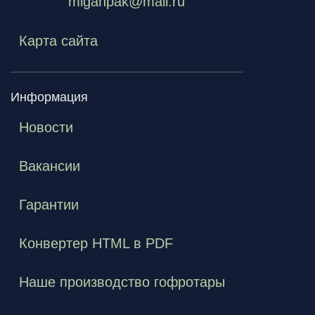
miganpak@mail.ru
Карта сайта
Информация
Новости
Вакансии
Гарантии
Конвертер HTML в PDF
Наше производство гофротары