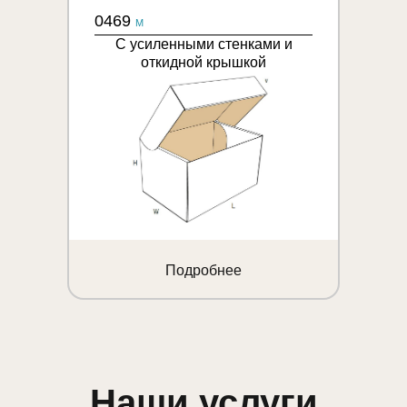
0469
M
С усиленными стенками и
откидной крышкой
Подробнее
Наши услуги