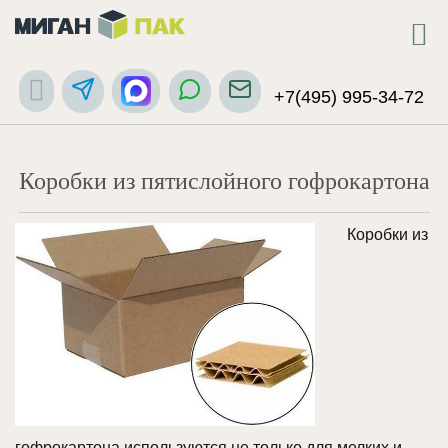
+7(495) 995-34-72
Коробки из пятислойного гофрокартона
Коробки из
гофрокартона используются не только для мелких и