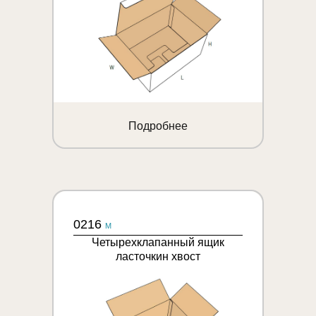
Подробнее
0216
M
Четырехклапанный ящик
ласточкин хвост