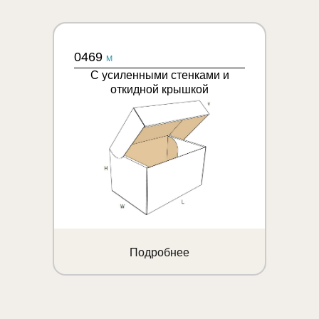
0469
M
С усиленными стенками и
откидной крышкой
Подробнее