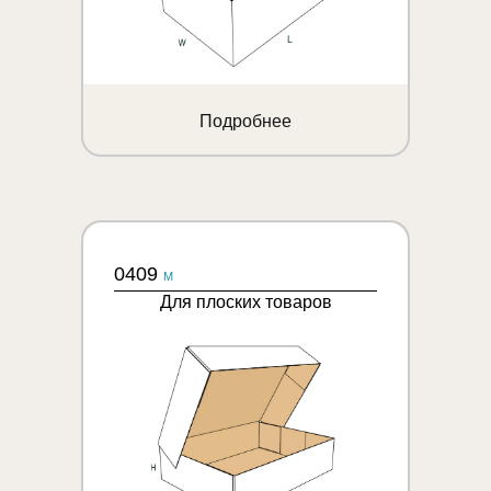
Подробнее
0409
M
Для плоских товаров