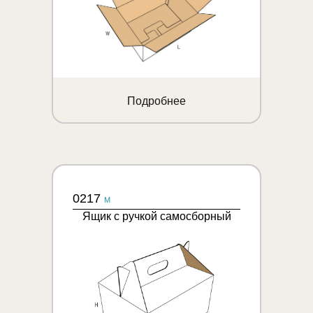
Подробнее
0217
M
Ящик с ручкой самосборный