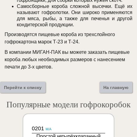
гофроящики, для сборки которых нужен скотч.
Самосборные короба сложной высечки. Ещё их
называют гофролотки. Они широко применяются
для мяса, рыбы, а также для печенья и другой
кондитерской продукции.
Производятся пищевые короба из трехслойного
гофрокартона марок Т-23 и Т-24.
В компании МИГАН-ПАК вы можете заказать пищевые
короба любых необходимых размеров с нанесением
печати до 3-х цветов.
Перейти к списку
На главную
Популярные модели гофрокоробок
0201
M/A
Простой четырёхклапанный