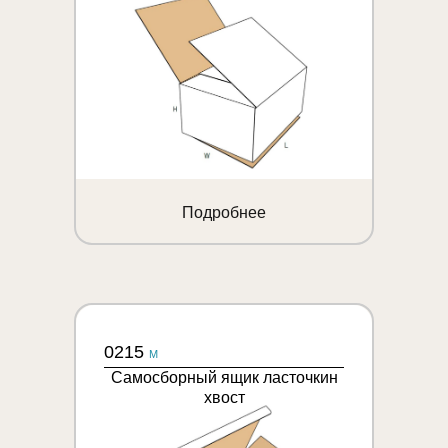
Подробнее
0215
M
Самосборный ящик ласточкин
хвост