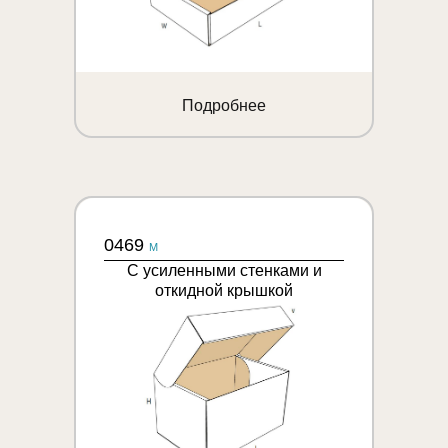
Подробнее
0469
M
С усиленными стенками и
откидной крышкой