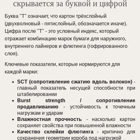
скрывается за буквой и цифрой
Буква "Т" означает, что картон трёхслойный
(двухволновый - пятислойный, обозначается иначе).
Цифра после "Т" - это условный индекс, который
отражает комбинацию марок бумаги для наружного,
внутреннего лайнеров и флютинга (гофрированного
слоя).
Ключевые показатели, которые нормируются для
каждой марки:
SCT (сопротивление сжатию вдоль волокон)
-
главный показатель несущей способности при
штабелировании
Burst strength / сопротивление
продавливанию
- устойчивость к точечным
нагрузкам и ударам
Влажностная прочность
- насколько картон
сохраняет свойства при повышенной влажности
Качество склейки флютинга
- критично для
сохранения геометрии короба под нагрузкой