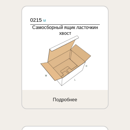
0215
M
Самосборный ящик ласточкин
хвост
Подробнее