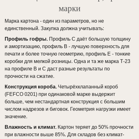
марки
Марка картона - один из параметров, но не
единственный. Закупка должна учитывать:
Профиль гофры.
Профиль C даёт большую толщину
и амортизацию, профиль B - лучшую поверхность для
печати и более точную геометрию, профиль E - тонкие
коробки для мелкой розницы. Одна и та же марка Т-23
на профиле B и C даст разные результаты по
прочности на сжатие.
Конструкция короба.
Четырёхклапанный короб
(FEFCO 0201) при одинаковой марке выдержит
больше, чем нестандартная конструкция с большим
числом надрезов и биговок. Геометрия нагрузки имеет
значение.
Влажность и климат.
Картон теряет до 50% прочности
при влажности выше 85%. Для складов без климат-