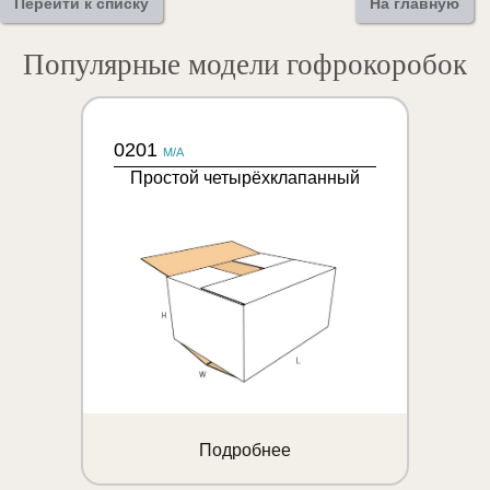
Перейти к списку
На главную
Популярные модели гофрокоробок
0201
M/A
Простой четырёхклапанный
Подробнее