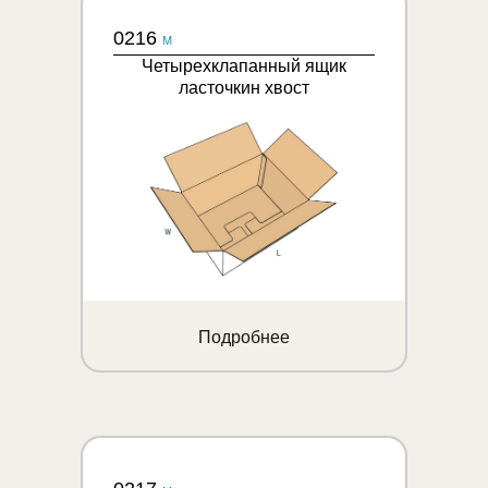
0216
M
Четырехклапанный ящик
ласточкин хвост
Подробнее