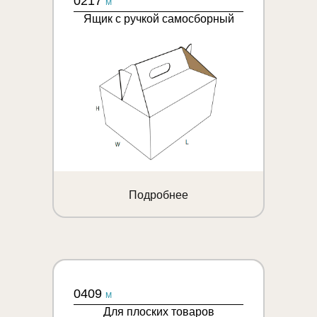
0217
M
Ящик с ручкой самосборный
Подробнее
0409
M
Для плоских товаров