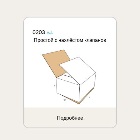
0203
M/A
Простой с нахлёстом клапанов
Подробнее