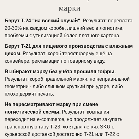
марки
Берут Т-24 "на всякий случай".
Результат: переплата
20-30% на каждом коробе, лишний вес в логистике,
проблемы с утилизацией более плотного картона.
Берут Т-21 для пищевого производства с влажным
цехом.
Результат: короб теряет форму ещё на
конвейере, рекламации по товарному виду.
Выбирают марку без учёта профиля гофры.
Результат: короб правильной марки, но неправильной
геометрии - либо слишком хрупкий при ударе, либо
плохо держит печать.
Не пересматривают марку при смене
логистической схемы.
Результат: компания
переходит на e-commerce, но продолжает закупать
транспортную тару Т-23, хотя для лёгких SKU с
курьерской доставкой достаточно Т-21 или Т-22 с