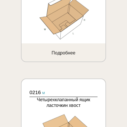
Подробнее
0216
M
Четырехклапанный ящик
ласточкин хвост