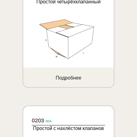
Простой четырёхклапанный
Подробнее
0203
M/A
Простой с нахлёстом клапанов