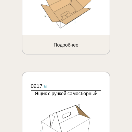
Подробнее
0217
M
Ящик с ручкой самосборный