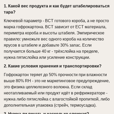
1. Какой вес продукта и как будет штабелироваться
тара?
Ключевой параметр - BCT готового короба, а не просто
марка гофрокартона. BCT зависит от ECT материала,
периметра короба и высоты штабеля. Эмпирическое
правило: умножьте вес одного короба на количество
ярусов в штабеле и добавьте 30% запас. Если
получается больше 40 кг - трёхслойка на пределе,
нужна пятислойка или усиление конструкции.
2. Какие условия хранения и транспортировки?
Гофрокартон теряет до 50% прочности при влажности
выше 80% RH - это не маркетинговое предупреждение,
это физика целлюлозного волокна. Если склад
неотапливаемый или продукт идёт в рефрижераторе -
нужна либо пятислойка с влагостойкой пропиткой, либо
дополнительная упаковка (стрейч, термоусадка).
3. Нужна ли печать и насколько сложная?