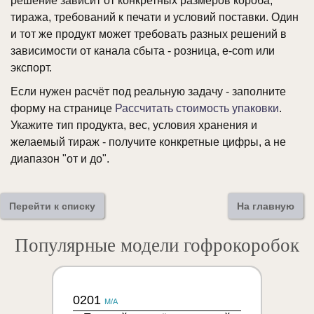
решение зависит от конкретных размеров короба,
тиража, требований к печати и условий поставки. Один
и тот же продукт может требовать разных решений в
зависимости от канала сбыта - розница, e-com или
экспорт.
Если нужен расчёт под реальную задачу - заполните
форму на странице
Рассчитать стоимость упаковки
.
Укажите тип продукта, вес, условия хранения и
желаемый тираж - получите конкретные цифры, а не
диапазон "от и до".
Перейти к списку
На главную
Популярные модели гофрокоробок
0201
M/A