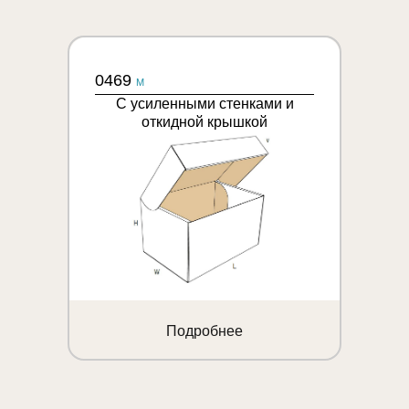
0469
M
С усиленными стенками и
откидной крышкой
Подробнее