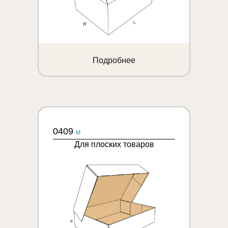
Подробнее
0409
M
Для плоских товаров