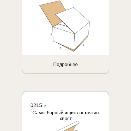
Подробнее
0215
M
Самосборный ящик ласточкин
хвост