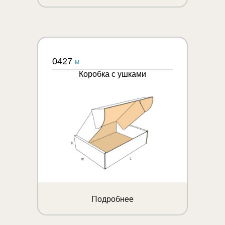
0427
M
Коробка с ушками
Подробнее