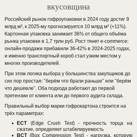
вкусовщина
Российский рынок гофроупаковки в 2024 году достиг 9
млрд м², к 2025-му прогнозируется 10 млрд м² (+11%).
Картонная упаковка занимает 36% от общего объёма
рынка упаковки в 1,7 трлн руб. Рост тянет e-commerce:
онлайн-продажи прибавили 36-42% в 2024-2025 годах,
и именно транспортный короб стал узким местом у
многих производителей.
При этом логика выбора у большинства закупщиков до
сих пор простая: "берём что брали раньше" или "берём
что дешевле". Оба подхода работают до первой
претензии от клиента или до первого аудита склада.
Правильный выбор марки гофрокартона строится на
трёх параметрах:
ECT
(Edge Crush Test) - прочность торца на
сжатие, определяет штабелируемость
BCT
(Box Compression Test) - нагрузка, которую