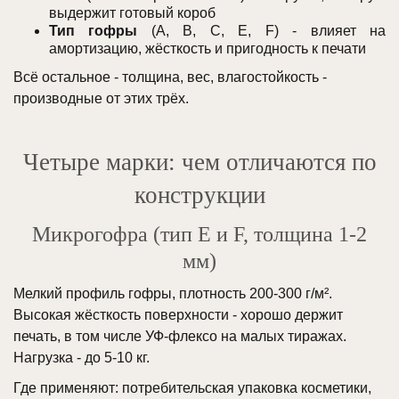
выдержит готовый короб
Тип гофры
(A, B, C, E, F) - влияет на
амортизацию, жёсткость и пригодность к печати
Всё остальное - толщина, вес, влагостойкость -
производные от этих трёх.
Четыре марки: чем отличаются по
конструкции
Микрогофра (тип E и F, толщина 1-2
мм)
Мелкий профиль гофры, плотность 200-300 г/м².
Высокая жёсткость поверхности - хорошо держит
печать, в том числе УФ-флексо на малых тиражах.
Нагрузка - до 5-10 кг.
Где применяют: потребительская упаковка косметики,