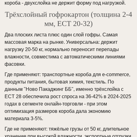
короба - двухслойка не держит форму под нагрузкой.
Трёхслойный гофрокартон (толщина 2-4
мм, ECT 20-32)
Два плоских листа плюс один слой гофры. Самая
массовая марка на рынке. Универсальна: держит
нагрузку 20-50 кг, нормально переносит перепады
влажности, совместима с автоматическими линиями
фасовки.
Где применяют: транспортные короба для e-commerce,
продукты питания, бытовая химия, текстиль. По
данным "Ново Пакаджинг ББ", именно трёхслойка с
ECT 28 обеспечила рост спроса на 36-42% в 2024-2025
годах в сегменте онлайн-торговли - при этом
оптимизация размеров короба дала экономию
материала 3-5%.
Где не применяют: тяжёлые грузы от 50 кг, длительное
хранение при высокой влажности, экспортные отгрузки