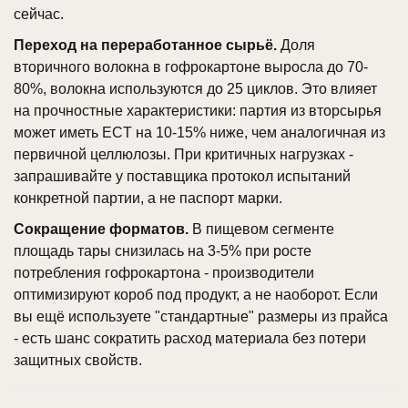
сейчас.
Переход на переработанное сырьё.
Доля
вторичного волокна в гофрокартоне выросла до 70-
80%, волокна используются до 25 циклов. Это влияет
на прочностные характеристики: партия из вторсырья
может иметь ECT на 10-15% ниже, чем аналогичная из
первичной целлюлозы. При критичных нагрузках -
запрашивайте у поставщика протокол испытаний
конкретной партии, а не паспорт марки.
Сокращение форматов.
В пищевом сегменте
площадь тары снизилась на 3-5% при росте
потребления гофрокартона - производители
оптимизируют короб под продукт, а не наоборот. Если
вы ещё используете "стандартные" размеры из прайса
- есть шанс сократить расход материала без потери
защитных свойств.