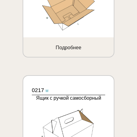
Подробнее
0217
M
Ящик с ручкой самосборный