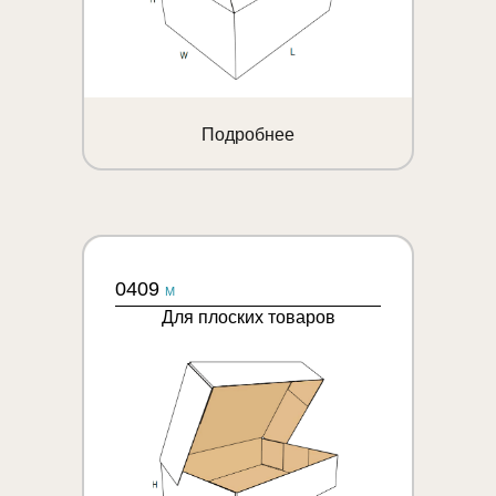
Подробнее
0409
M
Для плоских товаров