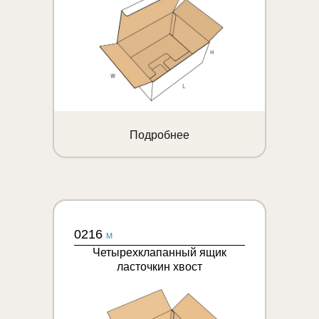
Подробнее
0216
M
Четырехклапанный ящик
ласточкин хвост