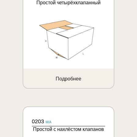
Простой четырёхклапанный
Подробнее
0203
M/A
Простой с нахлёстом клапанов