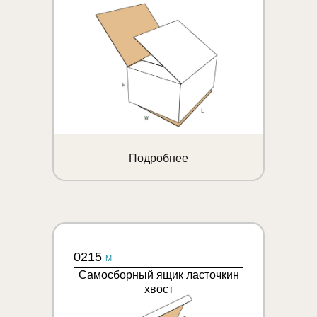
Подробнее
0215
M
Самосборный ящик ласточкин
хвост