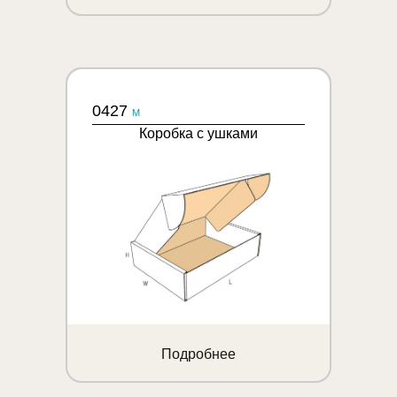
0427
M
Коробка с ушками
Подробнее