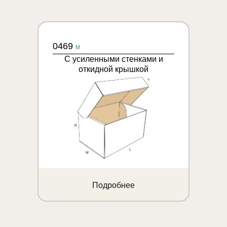
0469
M
С усиленными стенками и
откидной крышкой
Подробнее