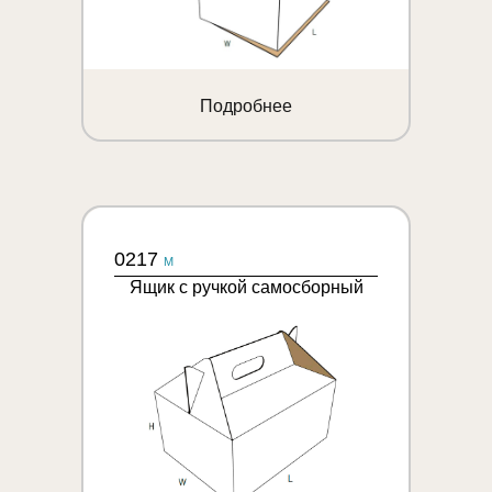
Подробнее
0217
M
Ящик с ручкой самосборный