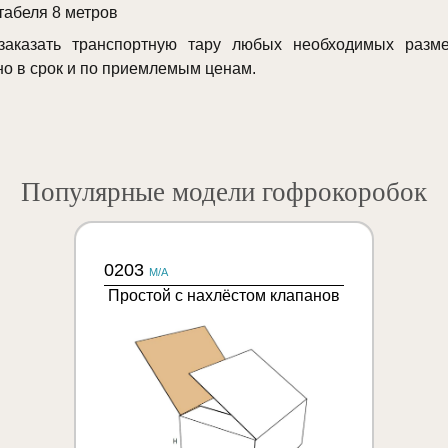
абеля 8 метров
аказать транспортную тару любых необходимых разме
но в срок и по приемлемым ценам.
Популярные модели гофрокоробок
0203
M/A
Простой с нахлёстом клапанов