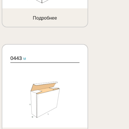
Подробнее
0443
M