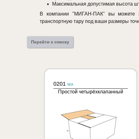
Максимальная допустимая высота шт
В компании "МИГАН-ПАК" вы можете з
транспортную тару под ваши размеры точ
Перейти к списку
0201
M/A
Простой четырёхклапанный