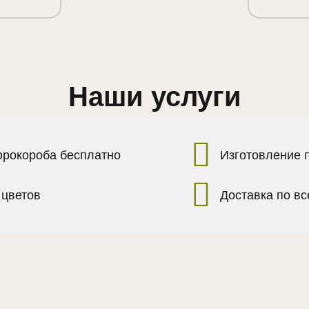
Наши услуги
фрокороба бесплатно
Изготовление 
 цветов
Доставка по в