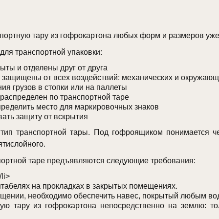
ортную тару из гофрокартона любых форм и размеров уже 
для транспортной упаковки:
ты и отделены друг от друга
 защищены от всех воздействий: механических и окружающ
я грузов в стопки или на паллеты
 распределен по транспортной таре
пределить место для маркировочных знаков
ать защиту от вскрытия
тип транспортной тары. Под гофроящиком понимается ч
ятислойного.
спортной таре предъявляются следующие требования:
li>
табелях на прокладках в закрытых помещениях.
ещении, необходимо обеспечить навес, покрытый любым 
ную тару из гофрокартона непосредственно на землю: то