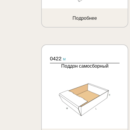
Подробнее
0422
M
Поддон самосборный