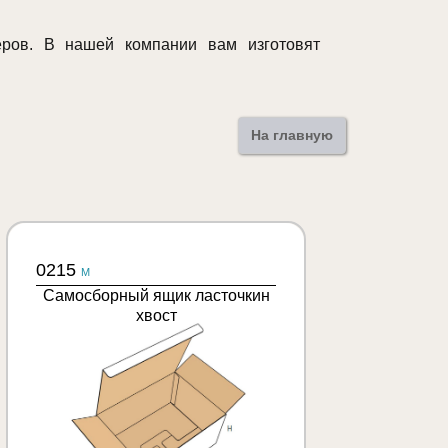
ров. В нашей компании вам изготовят
На главную
0215
M
Самосборный ящик ласточкин
хвост