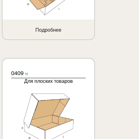
Подробнее
0409
M
Для плоских товаров