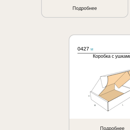
Подробнее
0427
M
Коробка с ушкам
Подробнее