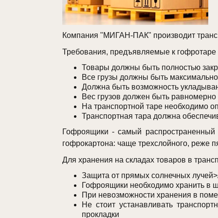
Компания "МИГАН-ПАК" производит трансп
Требования, предъявляемые к гофротаре 
Товары должны быть полностью закры
Все грузы должны быть максимально
Должна быть возможность укладывани
Вес грузов должен быть равномерно
На транспортной таре необходимо о
Транспортная тара должна обеспечив
Гофроящики - самый распространенный 
гофрокартона: чаще трехслойного, реже п
Для хранения на складах товаров в тран
Защита от прямых солнечных лучей>/
Гофроящики необходимо хранить в ш
При невозможности хранения в пом
Не стоит устанавливать транспорт
прокладки