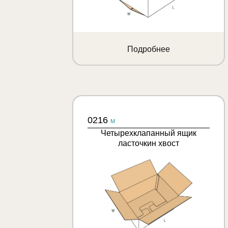
Подробнее
0216
M
Четырехклапанный ящик
ласточкин хвост