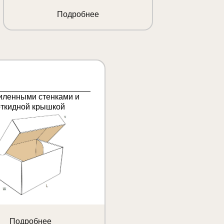
Подробнее
иленными стенками и
откидной крышкой
Подробнее