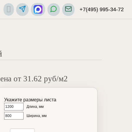
+7(495) 995-34-72
й
ена от 31.62 руб/м2
Укажите размеры листа
Длина, мм
Ширина, мм