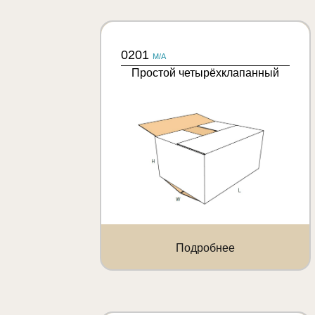
0201
M/A
Простой четырёхклапанный
Подробнее