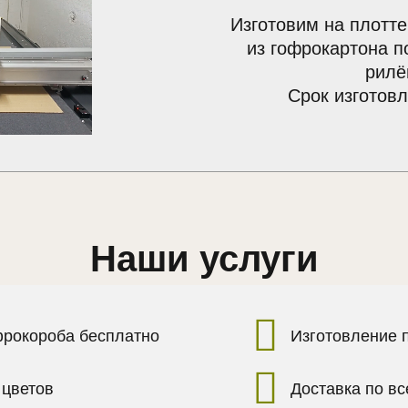
Изготовим на плотте
из гофрокартона п
рилё
Срок изготовл
Наши услуги
фрокороба бесплатно
Изготовление 
 цветов
Доставка по в