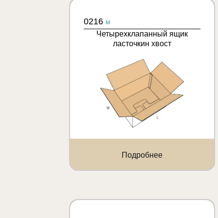
0216
M
Четырехклапанный ящик
ласточкин хвост
Подробнее