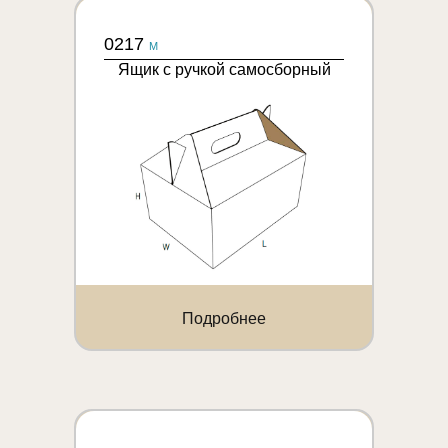
0217
M
Ящик с ручкой самосборный
Подробнее