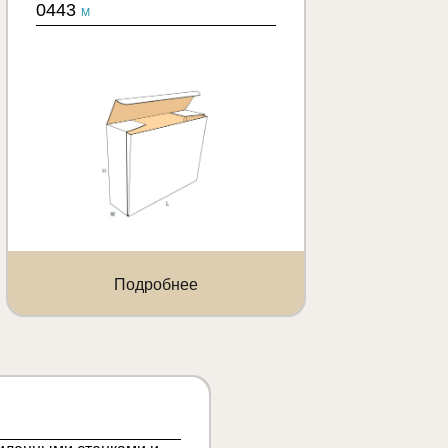
0443
M
Подробнее