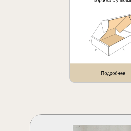
Коробка с ушкам
Подробнее