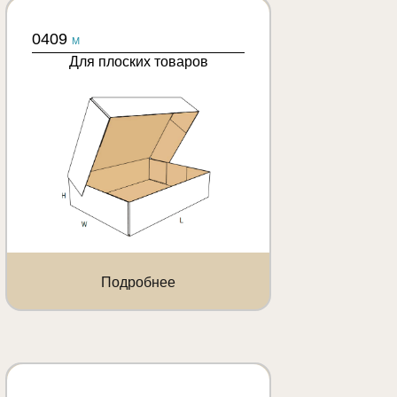
0409
M
Для плоских товаров
Подробнее