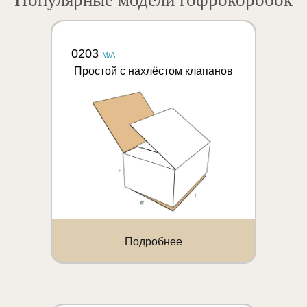
Популярные модели гофрокоробок
0203
M/A
Простой с нахлёстом клапанов
Подробнее