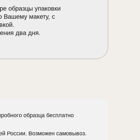
ре образцы упаковки
о Вашему макету, с
вкой.
ения два дня.
пробного образца бесплатно
сей России. Возможен самовывоз.