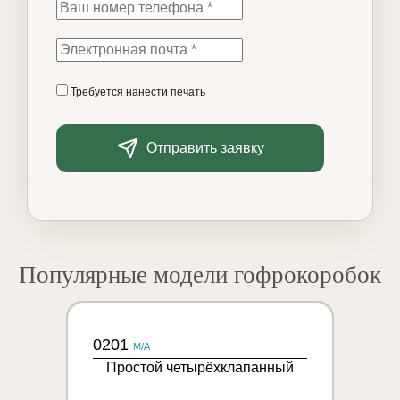
Требуется нанести печать
Отправить заявку
Популярные модели гофрокоробок
0201
M/A
Простой четырёхклапанный