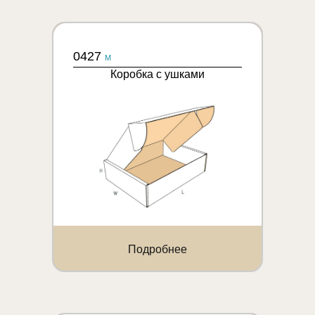
0427
M
Коробка с ушками
Подробнее