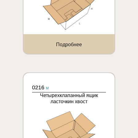
Подробнее
0216
M
Четырехклапанный ящик
ласточкин хвост