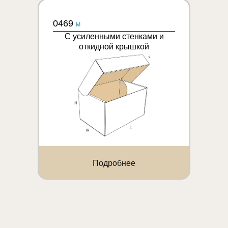
0469
M
С усиленными стенками и
откидной крышкой
Подробнее