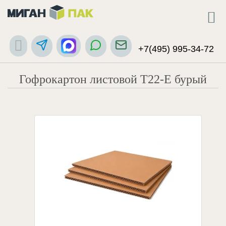
+7(495) 995-34-72
Гофрокартон листовой Т22-Е бурый