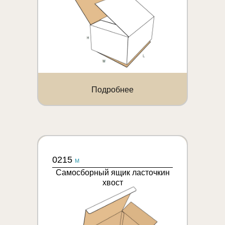
Подробнее
0215
M
Самосборный ящик ласточкин
хвост