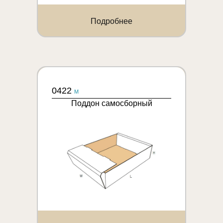
Подробнее
0422
M
Поддон самосборный