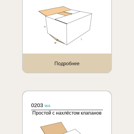
Подробнее
0203
M/A
Простой с нахлёстом клапанов