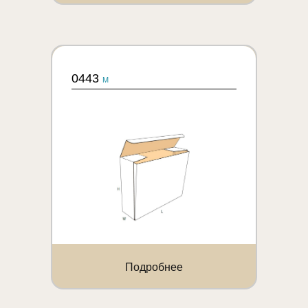
0443
M
Подробнее