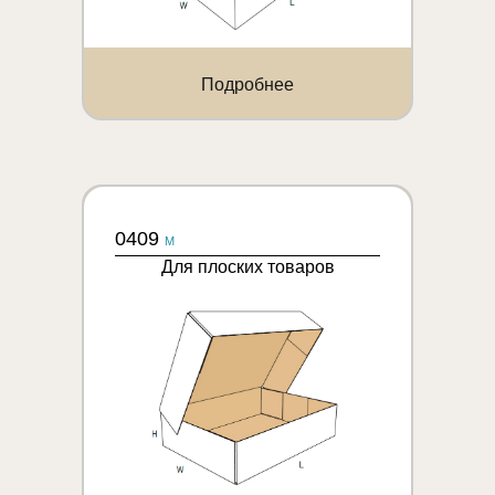
Подробнее
0409
M
Для плоских товаров