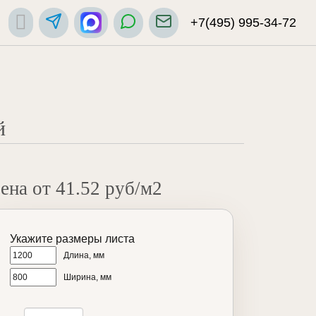
+7(495) 995-34-72
й
ена от 41.52 руб/м2
Укажите размеры листа
Длина, мм
Ширина, мм