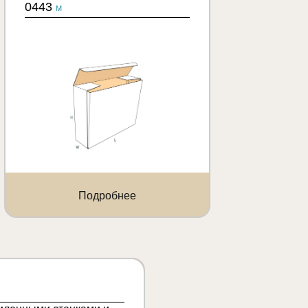
0443
M
Подробнее