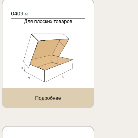
0409
M
Для плоских товаров
Подробнее