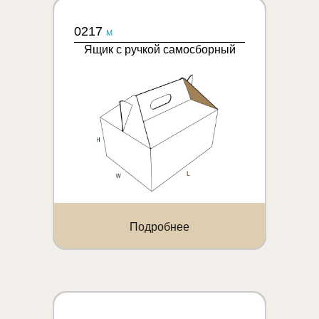
0217
M
Ящик с ручкой самосборный
Подробнее