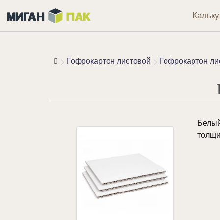
Кальку
Гофрокартон листовой
Гофрокартон ли
Белый
толщи