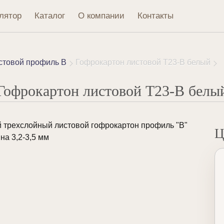
лятор
Каталог
О компании
Контакты
стовой профиль B
Гофрокартон листовой Т23-В белый
Гофрокартон листовой Т23-В белы
 трехслойный листовой гофрокартон профиль "В"
Ц
на 3,2-3,5 мм