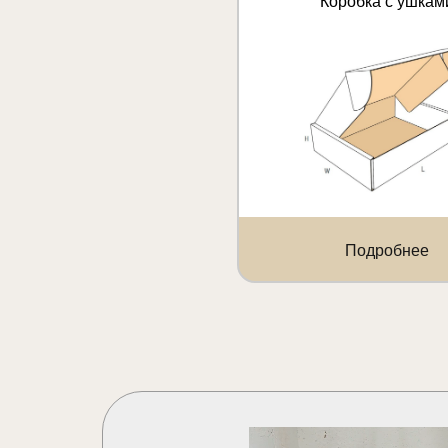
Коробка с ушкам
Подробнее