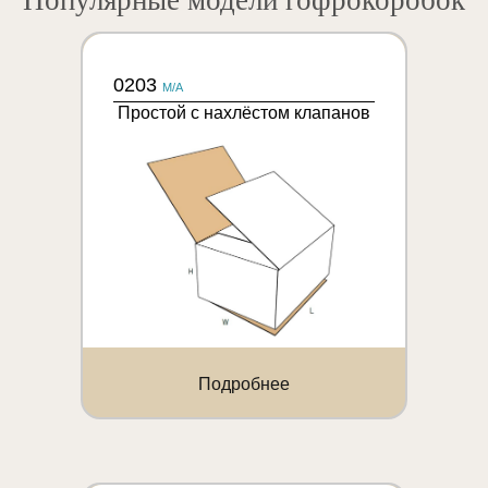
Популярные модели гофрокоробок
0203
M/A
Простой с нахлёстом клапанов
Подробнее