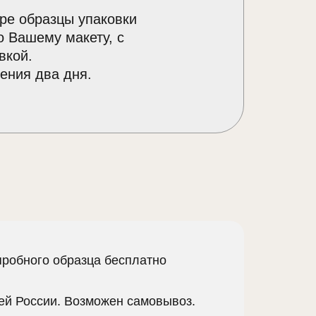
ре образцы упаковки
о Вашему макету, с
вкой.
ения два дня.
пробного образца бесплатно
сей России. Возможен самовывоз.