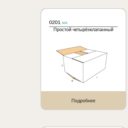
0201
M/A
Простой четырёхклапанный
Подробнее