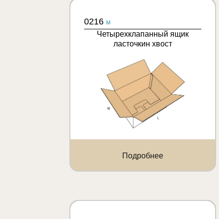
0216
M
Четырехклапанный ящик
ласточкин хвост
Подробнее