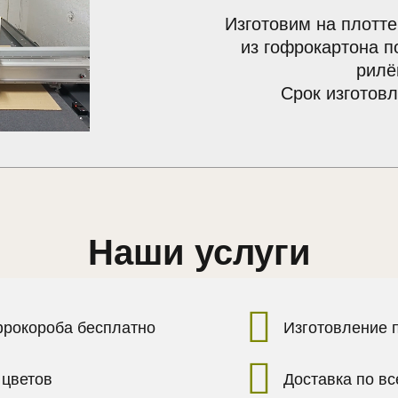
Изготовим на плотте
из гофрокартона п
рилё
Срок изготовл
Наши услуги
фрокороба бесплатно
Изготовление 
 цветов
Доставка по в