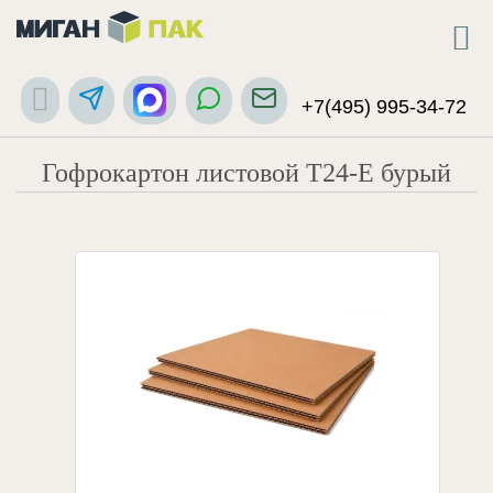
+7(495) 995-34-72
Гофрокартон листовой Т24-Е бурый