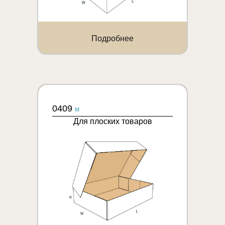
Подробнее
0409
M
Для плоских товаров