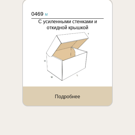
0469
M
С усиленными стенками и
откидной крышкой
Подробнее