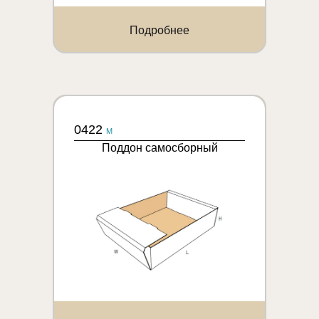
Подробнее
0422
M
Поддон самосборный