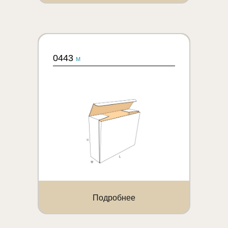
0443
M
Подробнее