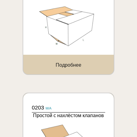
Подробнее
0203
M/A
Простой с нахлёстом клапанов