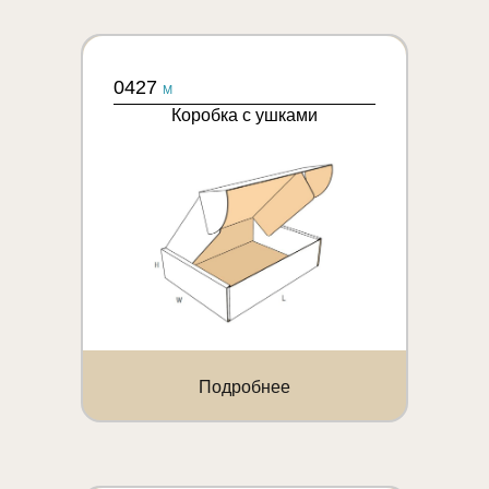
0427
M
Коробка с ушками
Подробнее