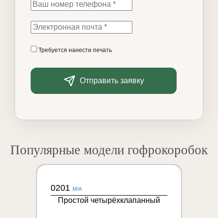
Требуется нанести печать
Отправить заявку
Популярные модели гофрокоробок
0201
M/A
Простой четырёхклапанный