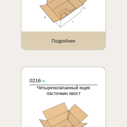
Подробнее
0216
M
Четырехклапанный ящик
ласточкин хвост