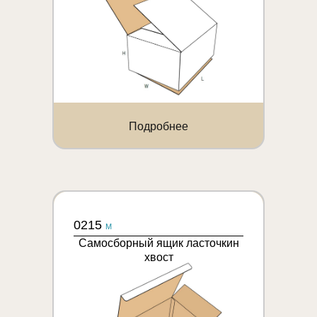
Подробнее
0215
M
Самосборный ящик ласточкин
хвост