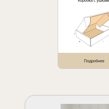
Коробка с ушкам
Подробнее