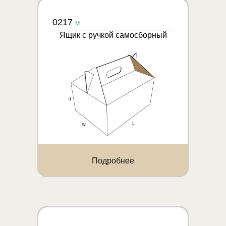
0217
M
Ящик с ручкой самосборный
Подробнее