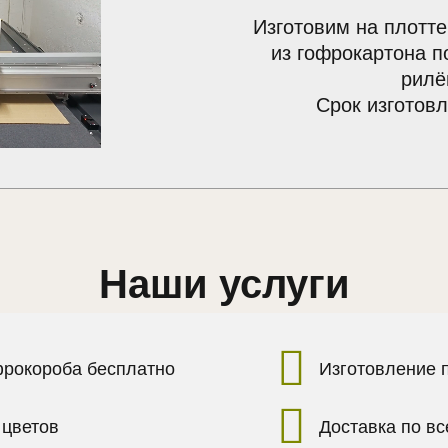
Изготовим на плотте
из гофрокартона п
рилё
Срок изготовл
Наши услуги
фрокороба бесплатно
Изготовление 
 цветов
Доставка по в