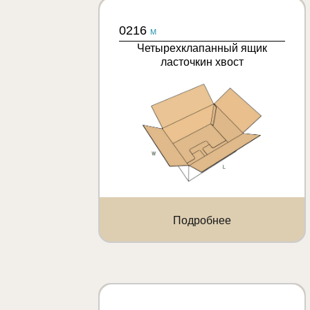
0216
M
Четырехклапанный ящик
ласточкин хвост
Подробнее