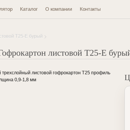
лятор
Каталог
О компании
Контакты
стовой Т25-Е бурый
Гофрокартон листовой Т25-Е буры
 трехслойный листовой гофрокартон Т25 профиль
Ц
олщина 0,9-1,8 мм