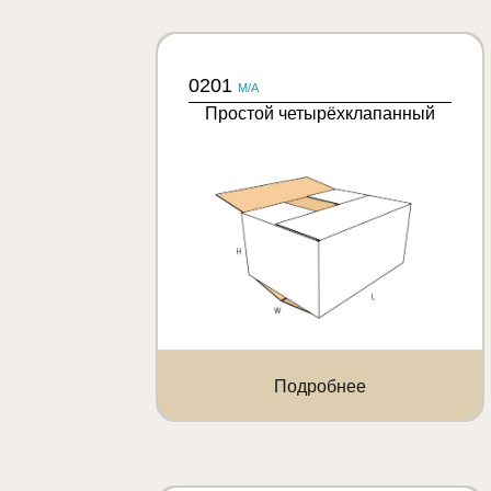
0201
M/A
Простой четырёхклапанный
Подробнее