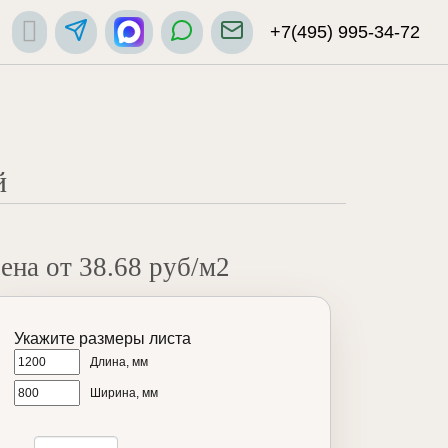
+7(495) 995-34-72
й
ена от 38.68 руб/м2
Укажите размеры листа
Длина, мм
Ширина, мм