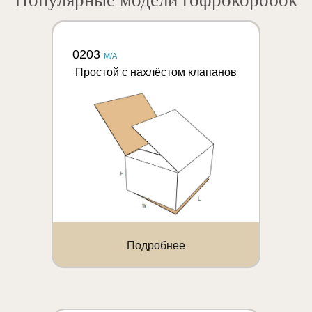
Популярные модели гофрокоробок
0203
M/A
Простой с нахлёстом клапанов
Подробнее