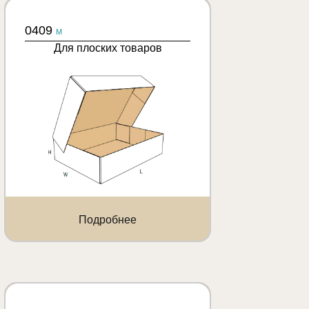
0409
M
Для плоских товаров
Подробнее