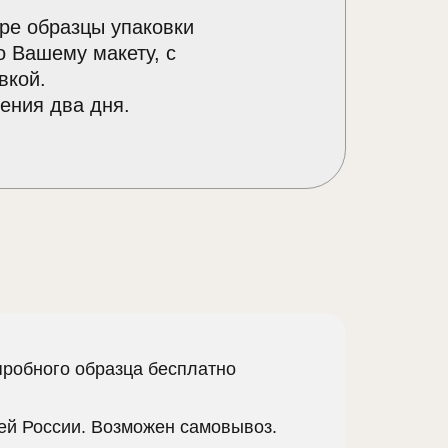
ре образцы упаковки
о Вашему макету, с
вкой.
ения два дня.
пробного образца бесплатно
сей России. Возможен самовывоз.