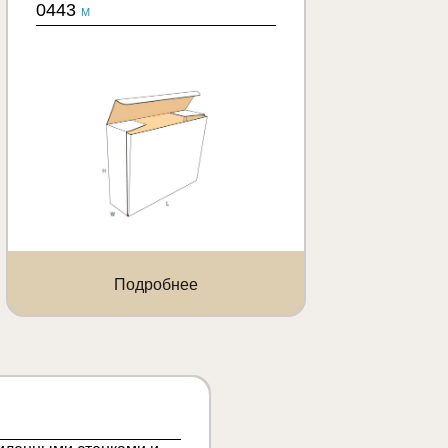
0443
M
Подробнее